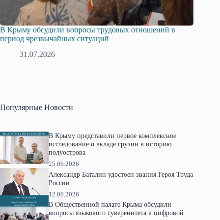
В Крыму обсудили вопросы трудовых отношений в
Русска
период чрезвычайных ситуаций
профсо
31.07.2026
2
Популярные Новости
В Крыму представили первое комплексное
исследование о вкладе грузин в историю
полуострова
25.06.2026
Александр Баталин удостоен звания Героя Труда
России
12.06.2026
В Общественной палате Крыма обсудили
вопросы языкового суверенитета в цифровой