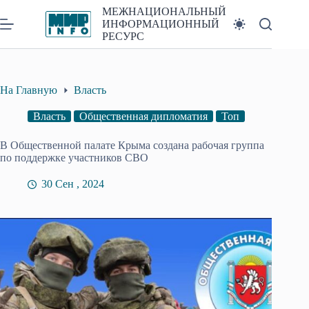
Перейти
МЕЖНАЦИОНАЛЬНЫЙ
к
ИНФОРМАЦИОННЫЙ
сути
РЕСУРС
На Главную
Власть
Власть
Общественная дипломатия
Топ
В Общественной палате Крыма создана рабочая группа
по поддержке участников СВО
30 Сен , 2024