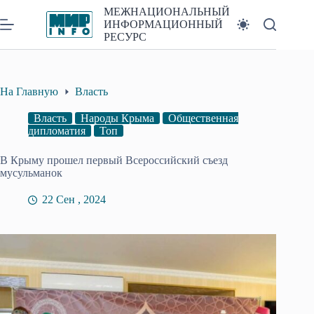
Перейти
МЕЖНАЦИОНАЛЬНЫЙ
к
ИНФОРМАЦИОННЫЙ
сути
РЕСУРС
На Главную
Власть
Власть
Народы Крыма
Общественная
дипломатия
Топ
В Крыму прошел первый Всероссийский съезд
мусульманок
22 Сен , 2024