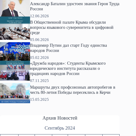
Александр Баталин удостоен звания Героя Труда
России
12.06.2026
В Общественной палате Крыма обсудили
вопросы языкового суверенитета в цифровой
среде
05.06.2026
Владимир Путин дал старт Году единства
народов России
05.02.2026
«Дружба народов»: Студенты Крымского
юридического института рассказали о
традициях народов России
07.11.2025
Маршруты двух профсоюзных автопробегов в
честь 80-летия Победы пересеклись в Керчи
15.05.2025
Архив Новостей
Сентябрь 2024