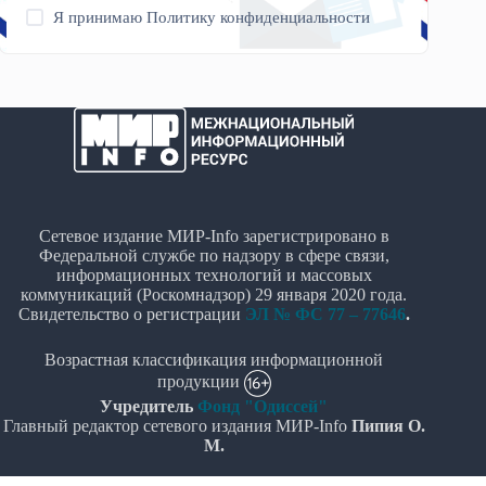
Я принимаю
Политику конфиденциальности
Сетевое издание МИР-Info зарегистрировано в
Федеральной службе по надзору в сфере связи,
информационных технологий и массовых
коммуникаций (Роскомнадзор) 29 января 2020 года.
Свидетельство о регистрации
ЭЛ № ФС 77 – 77646
.
Возрастная классификация информационной
продукции
Учредитель
Фонд "Одиссей"
Главный редактор сетевого издания МИР-Info
Пипия О.
М.