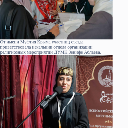
От имени Муфтия Крыма участниц съезда
приветствовала начальник отдела организации
религиозных мероприятий ДУМК Зенифе Аблаева.