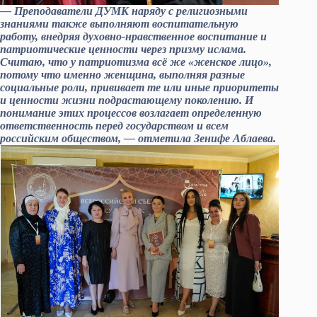
— Преподаватели ДУМК наряду с религиозными
знаниями также выполняют воспитательную
работу, внедряя духовно-нравственное воспитание и
патриотические ценности через призму ислама.
Считаю, что у патриотизма всё же «женское лицо»,
потому что именно женщина, выполняя разные
социальные роли, прививает те или иные приоритеты
и ценности жизни подрастающему поколению. И
понимание этих процессов возлагает определенную
ответственность перед государством и всем
российским обществом, — отметила Зенифе Аблаева.