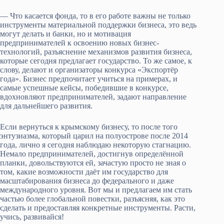
— Что касается фонда, то в его работе важны не только
инструменты материальной поддержки бизнеса, это ведь
могут делать и банки, но и мотивация
предпринимателей к освоению новых бизнес-
технологий, разъяснение механизмов развития бизнеса,
которые сегодня предлагает государство. То же самое, к
слову, делают и организаторы конкурса «Экспортёр
года». Бизнес предпочитает учиться на примерах, и
самые успешные кейсы, победившие в конкурсе,
вдохновляют предпринимателей, задают направление
для дальнейшего развития.
Если вернуться к крымскому бизнесу, то после того
энтузиазма, который царил на полуострове после 2014
года, лично я сегодня наблюдаю некоторую стагнацию.
Немало предпринимателей, достигнув определённой
планки, довольствуются ей, зачастую просто не зная о
том, какие возможности даёт им государство для
масштабирования бизнеса до федерального и даже
международного уровня. Вот мы и предлагаем им стать
частью более глобальной повестки, разъясняя, как это
сделать и предоставляя конкретные инструменты. Расти,
учись, развивайся!