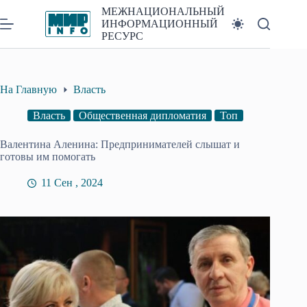
Перейти
МЕЖНАЦИОНАЛЬНЫЙ
к
ИНФОРМАЦИОННЫЙ
сути
РЕСУРС
На Главную
Власть
Власть
Общественная дипломатия
Топ
Валентина Аленина: Предпринимателей слышат и
готовы им помогать
11 Сен , 2024