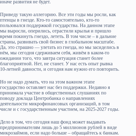
иначе развития не будет.
Приведу такую аллегорию. Все эти годы мы росли, как
птенцы в гнезде. Кто-то самостоятельно, кто-то
пользовался поддержкой государства. На данном этапе
мы выросли, оперились, отрастили крылья и пришло
время покинуть гнездо, лететь. В том числе – в дальние
страны, развивать свой бизнес в глобальном масштабе.
Да, это страшно — улетать из гнезда, но мы засиделись в
нём, мы сегодня сдерживаем себя, живём в каком-то
ожидании того, что завтра ситуация станет более
благоприятной. Нет, не станет. У нас есть опыт рывка
10-летней давности, и сегодня нам нужно его повторить.
Но не надо думать, что на этом важном этапе
государство оставляет нас без поддержки. Недавно я
принимала участие в общественных слушаниях по
поводу доклада Центробанка о направлениях
деятельности микрофинансовых организаций, в том
числе и с государственным участием, на 2025-2027 годы.
Дело в том, что сегодня наш фонд может выдавать
предпринимателям лишь до 5 миллионов рублей в виде
микрозаймов, если надо больше – обращайтесь к банкам.