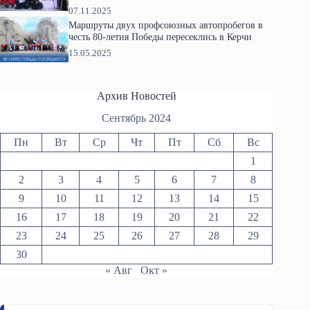
07.11.2025
Маршруты двух профсоюзных автопробегов в
честь 80-летия Победы пересеклись в Керчи
15.05.2025
Архив Новостей
Сентябрь 2024
Пн
Вт
Ср
Чт
Пт
Сб
Вс
1
2
3
4
5
6
7
8
9
10
11
12
13
14
15
16
17
18
19
20
21
22
23
24
25
26
27
28
29
30
« Авг
Окт »