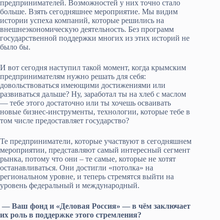
предпринимателей. Возможностей у них точно стало
больше. Взять сегодняшнее мероприятие. Мы видим
истории успеха компаний, которые решились на
внешнеэкономическую деятельность. Без программ
государственной поддержки многих из этих историй не
было бы.
И вот сегодня наступил такой момент, когда крымским
предпринимателям нужно решать для себя:
довольствоваться имеющими достижениями или
развиваться дальше? Ну, заработал ты на хлеб с маслом
— тебе этого достаточно или ты хочешь осваивать
новые бизнес-инструменты, технологии, которые тебе в
том числе предоставляет государство?
Те предприниматели, которые участвуют в сегодняшнем
мероприятии, представляют самый интересный сегмент
рынка, потому что они – те самые, которые не хотят
останавливаться. Они достигли «потолка» на
региональном уровне, и теперь стремятся выйти на
уровень федеральный и международный.
— Ваш фонд и «Деловая Россия» — в чём заключает
их роль в поддержке этого стремления?