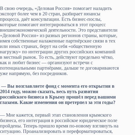
В свою очередь, «Деловая Россия» помогает наладить
экспорт более чем в 20 стран, разбирает нюансы
процесса, даёт консультации. Есть бизнес-послы,
которые помогают интегрироваться в этот процесс
внешнеэкономической деятельности. Это представители
«Деловой России» из разных регионов страны, которые,
имея собственные налаженные партнёрские связи в тех
или иных странах, берут на себя «общественную
нагрузку» по интеграции других российских компаний
в местный рынок. То есть, действуют предельно чётко,
как и любит бизнес — организуют встречи с
потенциальными партнёрами, дальше те договариваются
уже напрямую, без посредников.
— Вы возглавляете фонд с момента его открытия в
2014 году, можно сказать, весь путь развития
российского бизнеса в Крыму прошёл перед вашими
глазами. Какие изменения он претерпел за эти годы?
— Мне кажется, первый этап становления крымского
бизнеса, его интеграция в российское юридическое поле
пройдены. Теперь пришло время по-новому взглянуть на
ситуацию. Проанализировать и переформатироваться,