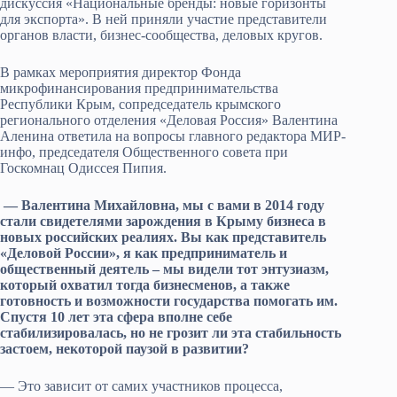
дискуссия «Национальные бренды: новые горизонты
для экспорта». В ней приняли участие представители
органов власти, бизнес-сообщества, деловых кругов.
В рамках мероприятия директор Фонда
микрофинансирования предпринимательства
Республики Крым, сопредседатель крымского
регионального отделения «Деловая Россия» Валентина
Аленина ответила на вопросы главного редактора МИР-
инфо, председателя Общественного совета при
Госкомнац Одиссея Пипия.
— Валентина Михайловна, мы с вами в 2014 году
стали свидетелями зарождения в Крыму бизнеса в
новых российских реалиях. Вы как представитель
«Деловой России», я как предприниматель и
общественный деятель – мы видели тот энтузиазм,
который охватил тогда бизнесменов, а также
готовность и возможности государства помогать им.
Спустя 10 лет эта сфера вполне себе
стабилизировалась, но не грозит ли эта стабильность
застоем, некоторой паузой в развитии?
— Это зависит от самих участников процесса,