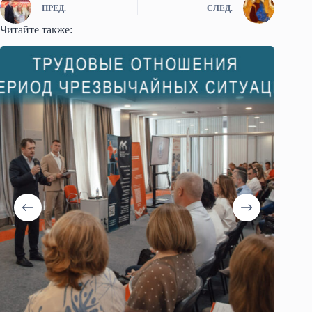
ПРЕД.
СЛЕД.
Читайте также: