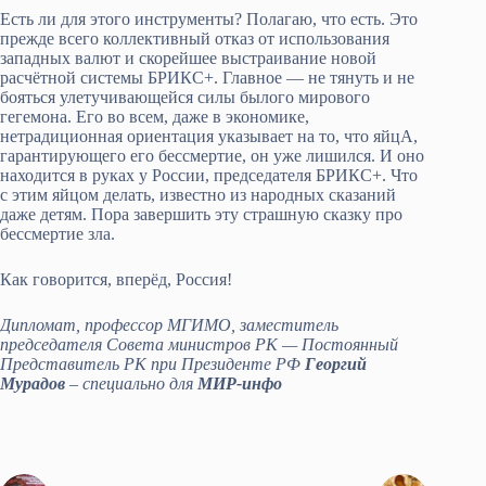
Есть ли для этого инструменты? Полагаю, что есть. Это
прежде всего коллективный отказ от использования
западных валют и скорейшее выстраивание новой
расчётной системы БРИКС+. Главное — не тянуть и не
бояться улетучивающейся силы былого мирового
гегемона. Его во всем, даже в экономике,
нетрадиционная ориентация указывает на то, что яйцА,
гарантирующего его бессмертие, он уже лишился. И оно
находится в руках у России, председателя БРИКС+. Что
с этим яйцом делать, известно из народных сказаний
даже детям. Пора завершить эту страшную сказку про
бессмертие зла.
Как говорится, вперёд, Россия!
Дипломат, профессор МГИМО, заместитель
председателя Совета министров РК — Постоянный
Представитель РК при Президенте РФ
Георгий
Мурадов
– специально для
МИР-инфо