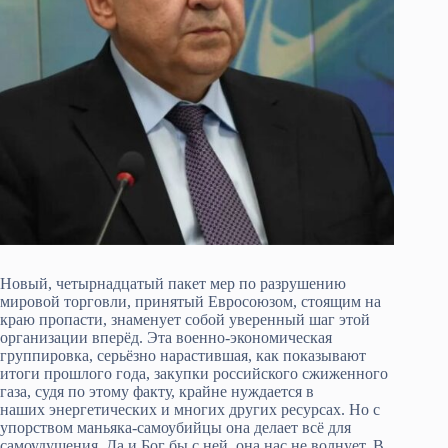
Новый, четырнадцатый пакет мер по разрушению
мировой торговли, принятый Евросоюзом, стоящим на
краю пропасти, знаменует собой уверенный шаг этой
организации вперёд. Эта военно-экономическая
группировка, серьёзно нарастившая, как показывают
итоги прошлого года, закупки российского сжиженного
газа, судя по этому факту, крайне нуждается в
наших энергетических и многих других ресурсах. Но с
упорством маньяка-самоубийцы она делает всё для
самоудушения. Да и Бог бы с ней, она нас не волнует. В