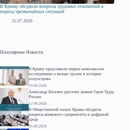
В Крыму обсудили вопросы трудовых отношений в
Русска
период чрезвычайных ситуаций
профсо
31.07.2026
2
Популярные Новости
В Крыму представили первое комплексное
исследование о вкладе грузин в историю
полуострова
25.06.2026
Александр Баталин удостоен звания Героя Труда
России
12.06.2026
В Общественной палате Крыма обсудили
вопросы языкового суверенитета в цифровой
среде
05.06.2026