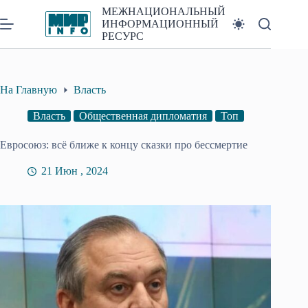
Перейти
МЕЖНАЦИОНАЛЬНЫЙ
к
ИНФОРМАЦИОННЫЙ
сути
РЕСУРС
На Главную
Власть
Власть
Общественная дипломатия
Топ
Евросоюз: всё ближе к концу сказки про бессмертие
21 Июн , 2024