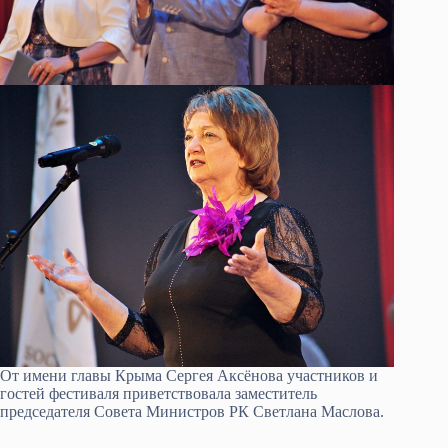
От имени главы Крыма Сергея Аксёнова участников и
гостей фестиваля приветствовала заместитель
председателя Совета Министров РК Светлана Маслова.