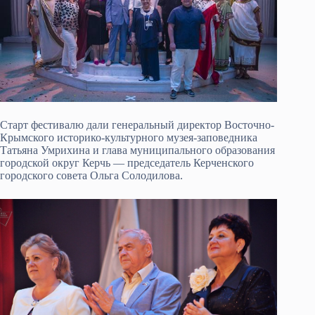
Старт фестивалю дали генеральный директор Восточно-
Крымского историко-культурного музея-заповедника
Татьяна Умрихина и глава муниципального образования
городской округ Керчь — председатель Керченского
городского совета Ольга Солодилова.