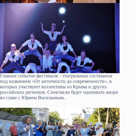
Главное событие фестиваля – театральные состязания
под названием «От античности до современности», в
которых участвуют коллективы из Крыма и других
российских регионов. Спектакли будет оценивать жюри
во главе с Юрием Васильевым.