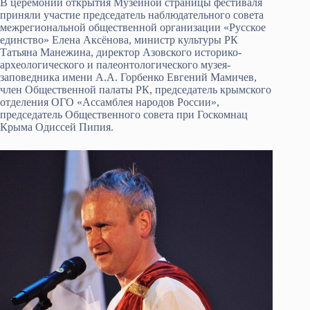
В церемонии открытия Музейной страницы фестиваля
приняли участие председатель наблюдательного совета
межрегиональной общественной организации «Русское
единство» Елена Аксёнова, министр культуры РК
Татьяна Манежина, директор Азовского историко-
археологического и палеонтологического музея-
заповедника имени А.А. Горбенко Евгений Мамичев,
член Общественной палаты РК, председатель крымского
отделения ОГО «Ассамблея народов России»,
председатель Общественного совета при Госкомнац
Крыма Одиссей Пипия.