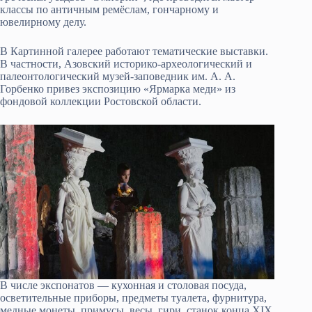
классы по античным ремёслам, гончарному и
ювелирному делу.
В Картинной галерее работают тематические выставки.
В частности, Азовский историко-археологический и
палеонтологический музей-заповедник им. А. А.
Горбенко привез экспозицию «Ярмарка меди» из
фондовой коллекции Ростовской области.
В числе экспонатов — кухонная и столовая посуда,
осветительные приборы, предметы туалета, фурнитура,
медные монеты, примусы, весы, гири, станок конца XIX