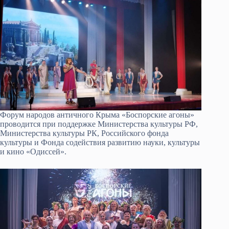
Форум народов античного Крыма «Боспорские агоны»
проводится при поддержке Министерства культуры РФ,
Министерства культуры РК, Российского фонда
культуры и Фонда содействия развитию науки, культуры
и кино «Одиссей».