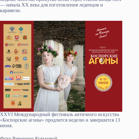
— начала ХХ века для изготовления леденцов и
карамели.
XXVI Международный фестиваль античного искусства
«Боспорские агоны» продлится неделю и завершится 13
июня.
Фото Вероники Котьковой