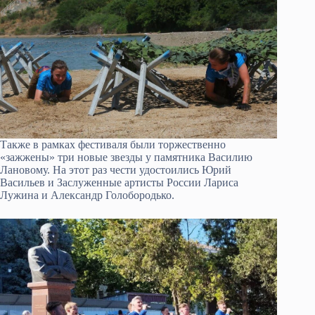
Также в рамках фестиваля были торжественно
«зажжены» три новые звезды у памятника Василию
Лановому. На этот раз чести удостоились Юрий
Васильев и Заслуженные артисты России Лариса
Лужина и Александр Голобородько.