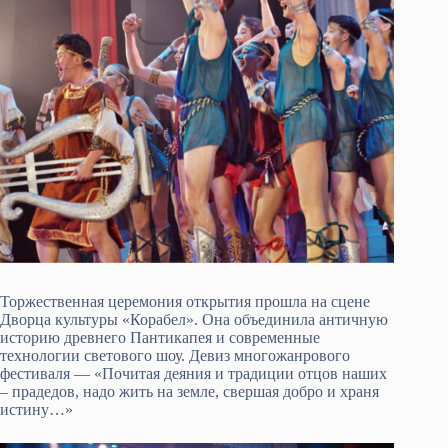
Торжественная церемония открытия прошла на сцене
Дворца культуры «Корабел». Она объединила античную
историю древнего Пантикапея и современные
технологии светового шоу. Девиз многожанрового
фестиваля — «Почитая деяния и традиции отцов наших
– прадедов, надо жить на земле, свершая добро и храня
истину…»