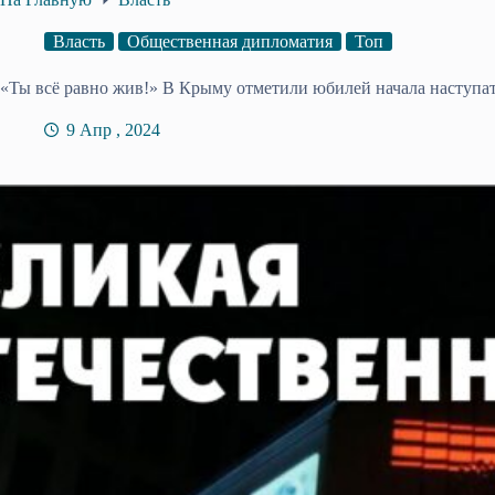
Власть
Общественная дипломатия
Топ
«Ты всё равно жив!» В Крыму отметили юбилей начала наступа
9 Апр , 2024