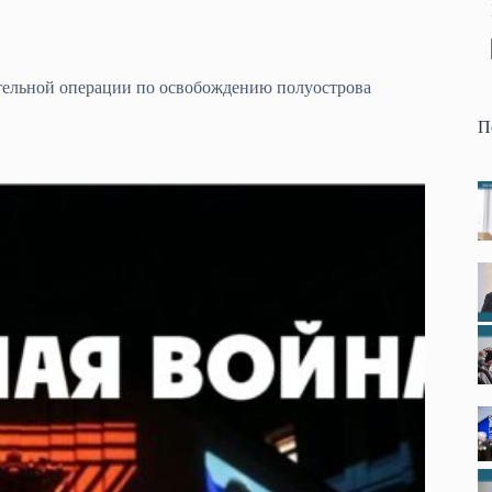
тельной операции по освобождению полуострова
П