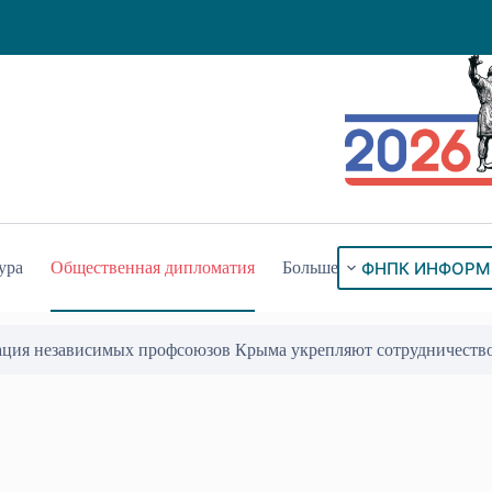
ФНПК ИНФОРМ
ура
Общественная дипломатия
Больше
ого знака «За гражданское служение»
17 Июл 2026