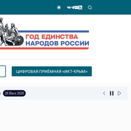
ЦИФРОВАЯ ПРИЁМНАЯ «ИКТ-КРЫМ»