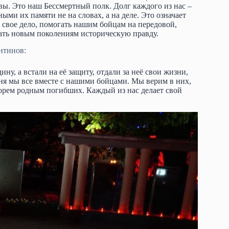
ы. Это наш Бессмертный полк. Долг каждого из нас –
ми их памяти не на словах, а на деле. Это означает
ь свое дело, помогать нашим бойцам на передовой,
вать новым поколениям историческую правду.
нтинов:
у, а встали на её защиту, отдали за неё свои жизни,
ня мы все вместе с нашими бойцами. Мы верим в них,
горем родным погибших. Каждый из нас делает свой