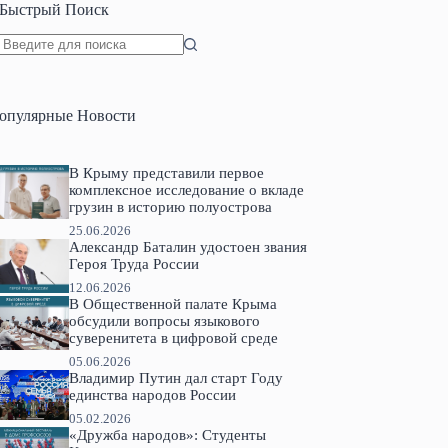
Быстрый Поиск
Ничего
не
найдено
опулярные Новости
В Крыму представили первое
комплексное исследование о вкладе
грузин в историю полуострова
25.06.2026
Александр Баталин удостоен звания
Героя Труда России
12.06.2026
В Общественной палате Крыма
обсудили вопросы языкового
суверенитета в цифровой среде
05.06.2026
Владимир Путин дал старт Году
единства народов России
05.02.2026
«Дружба народов»: Студенты