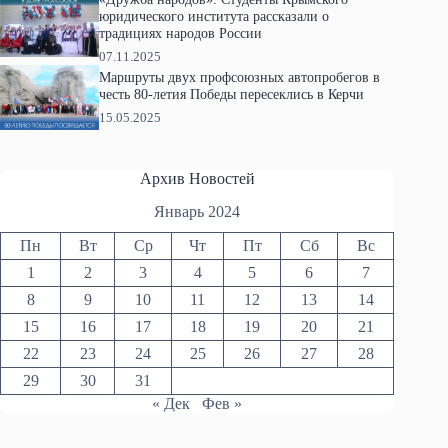
юридического института рассказали о
традициях народов России
07.11.2025
Маршруты двух профсоюзных автопробегов в
честь 80-летия Победы пересеклись в Керчи
15.05.2025
Архив Новостей
Январь 2024
Пн
Вт
Ср
Чт
Пт
Сб
Вс
1
2
3
4
5
6
7
8
9
10
11
12
13
14
15
16
17
18
19
20
21
22
23
24
25
26
27
28
29
30
31
« Дек
Фев »