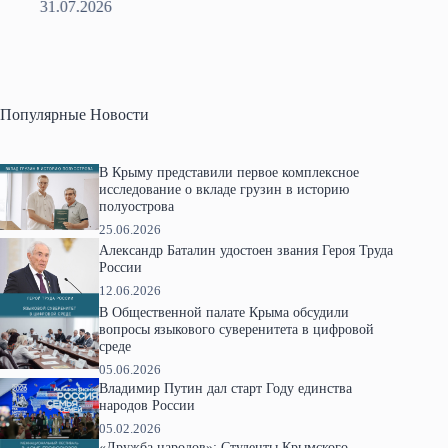
31.07.2026
2
Популярные Новости
В Крыму представили первое комплексное
исследование о вкладе грузин в историю
полуострова
25.06.2026
Александр Баталин удостоен звания Героя Труда
России
12.06.2026
В Общественной палате Крыма обсудили
вопросы языкового суверенитета в цифровой
среде
05.06.2026
Владимир Путин дал старт Году единства
народов России
05.02.2026
«Дружба народов»: Студенты Крымского