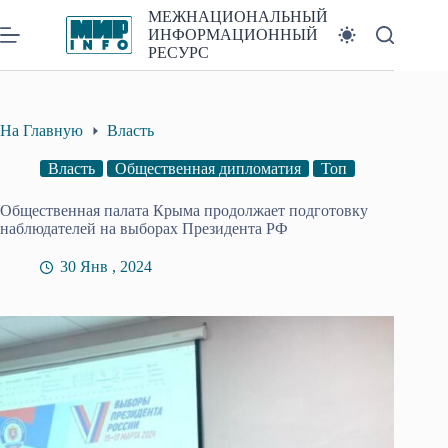
Перейти
МЕЖНАЦИОНАЛЬНЫЙ
к
ИНФОРМАЦИОННЫЙ
сути
РЕСУРС
На Главную
Власть
Власть
Общественная дипломатия
Топ
Общественная палата Крыма продолжает подготовку
наблюдателей на выборах Президента РФ
30 Янв , 2024