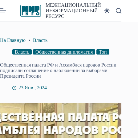
Перейти
МЕЖНАЦИОНАЛЬНЫЙ
к
ИНФОРМАЦИОННЫЙ
сути
РЕСУРС
На Главную
Власть
Власть
Общественная дипломатия
Топ
Общественная палата РФ и Ассамблея народов России
подписали соглашение о наблюдении за выборами
Президента России
23 Янв , 2024