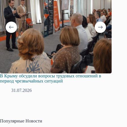
В Крыму обсудили вопросы трудовых отношений в
Русска
период чрезвычайных ситуаций
профсо
31.07.2026
2
Популярные Новости