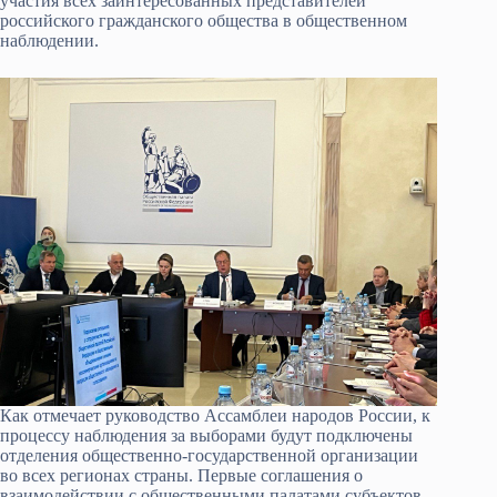
участия всех заинтересованных представителей
российского гражданского общества в общественном
наблюдении.
Как отмечает руководство Ассамблеи народов России, к
процессу наблюдения за выборами будут подключены
отделения общественно-государственной организации
во всех регионах страны. Первые соглашения о
взаимодействии с общественными палатами субъектов