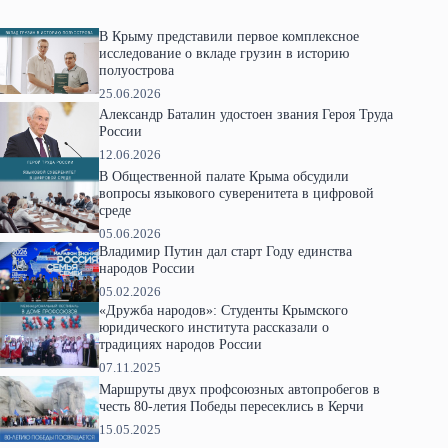
В Крыму представили первое комплексное
исследование о вкладе грузин в историю
полуострова
25.06.2026
Александр Баталин удостоен звания Героя Труда
России
12.06.2026
В Общественной палате Крыма обсудили
вопросы языкового суверенитета в цифровой
среде
05.06.2026
Владимир Путин дал старт Году единства
народов России
05.02.2026
«Дружба народов»: Студенты Крымского
юридического института рассказали о
традициях народов России
07.11.2025
Маршруты двух профсоюзных автопробегов в
честь 80-летия Победы пересеклись в Керчи
15.05.2025