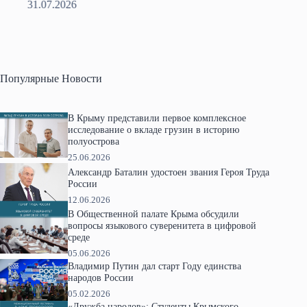
28.07.2026
Популярные Новости
В Крыму представили первое комплексное
исследование о вкладе грузин в историю
полуострова
25.06.2026
Александр Баталин удостоен звания Героя Труда
России
12.06.2026
В Общественной палате Крыма обсудили
вопросы языкового суверенитета в цифровой
среде
05.06.2026
Владимир Путин дал старт Году единства
народов России
05.02.2026
«Дружба народов»: Студенты Крымского