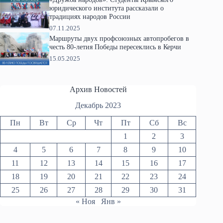
юридического института рассказали о
традициях народов России
07.11.2025
Маршруты двух профсоюзных автопробегов в
честь 80-летия Победы пересеклись в Керчи
15.05.2025
Архив Новостей
Декабрь 2023
Пн
Вт
Ср
Чт
Пт
Сб
Вс
1
2
3
4
5
6
7
8
9
10
11
12
13
14
15
16
17
18
19
20
21
22
23
24
25
26
27
28
29
30
31
« Ноя
Янв »