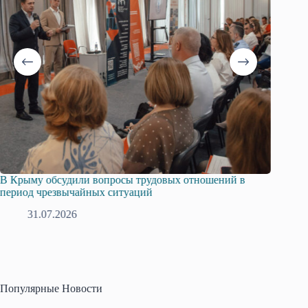
В Крыму обсудили вопросы трудовых отношений в
Русска
период чрезвычайных ситуаций
профсо
31.07.2026
2
Популярные Новости