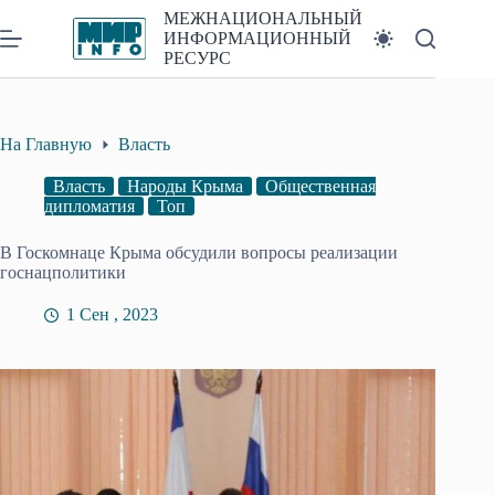
Перейти
МЕЖНАЦИОНАЛЬНЫЙ
к
ИНФОРМАЦИОННЫЙ
сути
РЕСУРС
На Главную
Власть
Власть
Народы Крыма
Общественная
дипломатия
Топ
В Госкомнаце Крыма обсудили вопросы реализации
госнацполитики
1 Сен , 2023