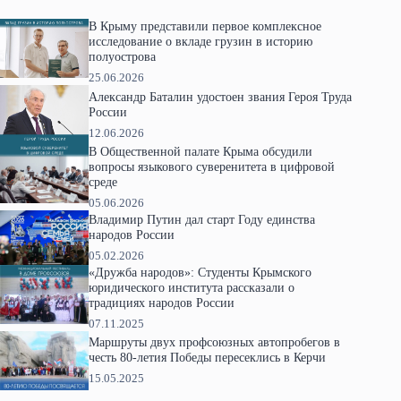
В Крыму представили первое комплексное
исследование о вкладе грузин в историю
полуострова
25.06.2026
Александр Баталин удостоен звания Героя Труда
России
12.06.2026
В Общественной палате Крыма обсудили
вопросы языкового суверенитета в цифровой
среде
05.06.2026
Владимир Путин дал старт Году единства
народов России
05.02.2026
«Дружба народов»: Студенты Крымского
юридического института рассказали о
традициях народов России
07.11.2025
Маршруты двух профсоюзных автопробегов в
честь 80-летия Победы пересеклись в Керчи
15.05.2025