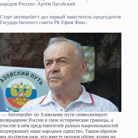
народов России» Артём Лагойский.
Старт автопробегу дал первый заместитель председателя
Государственного совета РК Ефим Фикс:
— Автопробег по Азовскому пути символизирует
возвращение России в свои исторические границы, а
участие в нём представителей разных национальностей
подчеркивает наше народное единство. Таким образом
мы подтверждаем, что вместе решаем общие задачи на