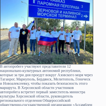
В автопробеге участвуют представители 12
национально-культурных автономий республики,
которые за три дня проедут вокруг Азовского моря через
Таганрог, Мариуполь, Бердянск, Мелитополь, Геническ
и Новоалексеевку, чтобы показать безопасность этого
маршрута. В Херсонской области участников
автопробега встретит первый заместитель министра
культуры Херсонской области, руководитель
регионального отделения Общероссийской
общественно-государственной организации «Ассамблеи