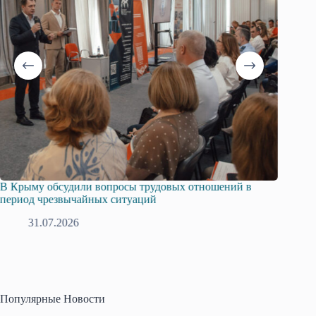
В Крыму обсудили вопросы трудовых отношений в
Русска
период чрезвычайных ситуаций
профсо
31.07.2026
2
Популярные Новости