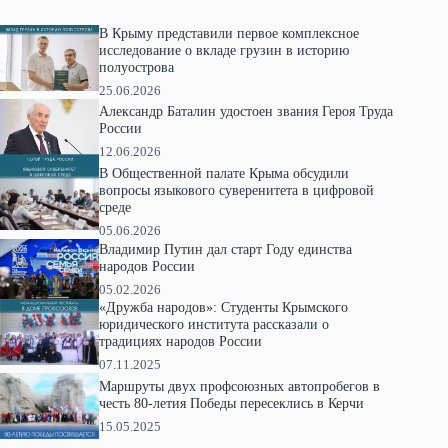
В Крыму представили первое комплексное
исследование о вкладе грузин в историю
полуострова
25.06.2026
Александр Баталин удостоен звания Героя Труда
России
12.06.2026
В Общественной палате Крыма обсудили
вопросы языкового суверенитета в цифровой
среде
05.06.2026
Владимир Путин дал старт Году единства
народов России
05.02.2026
«Дружба народов»: Студенты Крымского
юридического института рассказали о
традициях народов России
07.11.2025
Маршруты двух профсоюзных автопробегов в
честь 80-летия Победы пересеклись в Керчи
15.05.2025