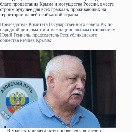
благо процветания Крыма и могущества России, вместе
строим будущее для всех граждан, проживающих на
территории нашей необъятной страны.
Председатель Комитета Государственного совета РК по
народной дипломатии и межнациональным отношениям
Юрий Гемпель, председатель Республиканского
общества немцев Крыма:
— В ходе автопробега будут проведены встречи с