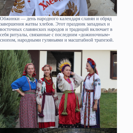
Обжинки — день народного календаря славян и обряд
завершения жатвы хлебов. Этот праздник западных и
восточных славянских народов и традиций включает в
себя ритуалы, связанные с последним «дожиночным»
снопом, народными гуляньями и масштабной трапезой.