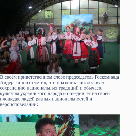
В своём приветственном слове председатель Госкомнаца
Айдер Типпа отметил, что праздник способствует
сохранению национальных традиций и обычаев,
культуры украинского народа и объединяет на своей
площадке людей разных национальностей и
вероисповеданий: