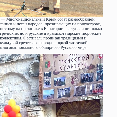
— Многонациональный Крым богат разнообразием
танцев и песен народов, проживающих на полуострове,
поэтому на празднике в Евпатории выступали не только
греческие, но и русские и крымскотатарские творческие
коллективы. Фестиваль пронизан традициями и
культурой греческого народа — яркой частичкой
многонационального обширного Русского мира.