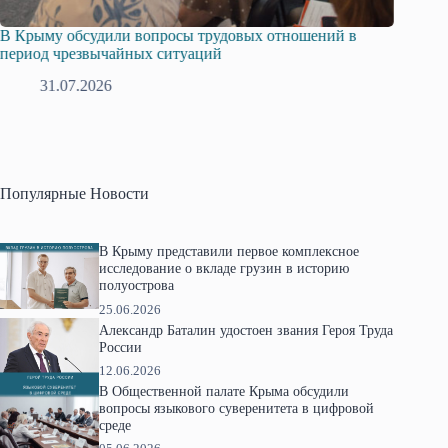
овых отношений в
Русская община Крыма и Федерация нез
профсоюзов Крыма укрепляют сотрудни
28.07.2026
Популярные Новости
В Крыму представили первое комплексное
исследование о вкладе грузин в историю
полуострова
25.06.2026
Александр Баталин удостоен звания Героя Труда
России
12.06.2026
В Общественной палате Крыма обсудили
вопросы языкового суверенитета в цифровой
среде