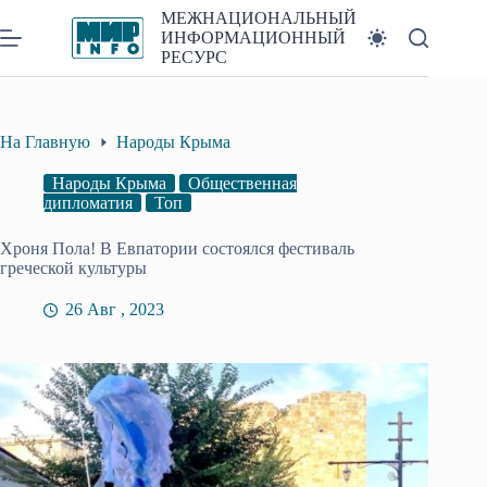
Перейти
МЕЖНАЦИОНАЛЬНЫЙ
к
ИНФОРМАЦИОННЫЙ
сути
РЕСУРС
На Главную
Народы Крыма
Народы Крыма
Общественная
дипломатия
Топ
Хроня Пола! В Евпатории состоялся фестиваль
греческой культуры
26 Авг , 2023