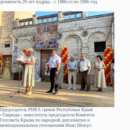
должность 20 лет подряд – с 1886-го по 1906 год.
Председатель РНКА греков Республики Крым
«Таврида», заместитель председателя Комитета
Госсовета Крыма по народной дипломатии и
межнациональным отношениям Иван Шонус: