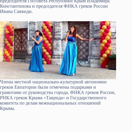
председателя Госсовета Республики Крым Владимира
Константинова и председателя ФНКА греков России
Ивана Саввиди.
Члены местной национально-культурной автономии
греков Евпатории были отмечены подарками и
грамотами от руководства города, ФНКА греков России,
РНКА греков Крыма «Таврида» и Государственного
комитета по делам межнациональных отношений
Крыма.