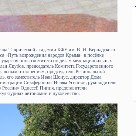
ада Таврической академии КФУ им. В. И. Вернадского
кса «Путь возрождения народов Крыма» в посёлке
сударственного комитета по делам межнациональных
лан Якубов, председатель Комитета Государственного
нальным отношениям, председатель Региональной
ь, его заместитель Иван Шонус, директор Дома
инистрации Симферополя Ислям Усеинов, руководитель
 России» Одиссей Пипия, представители
культурных автономий и духовенство.