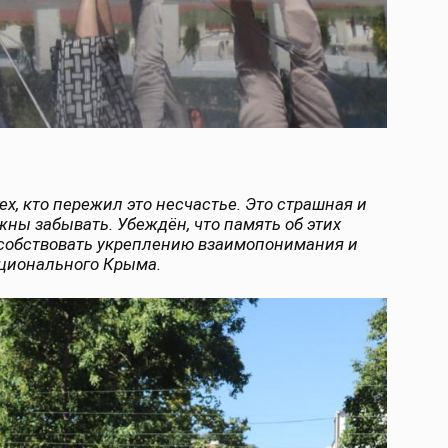
ех, кто пережил это несчастье. Это страшная и
ны забывать. Убеждён, что память об этих
особствовать укреплению взаимопонимания и
ационального Крыма.