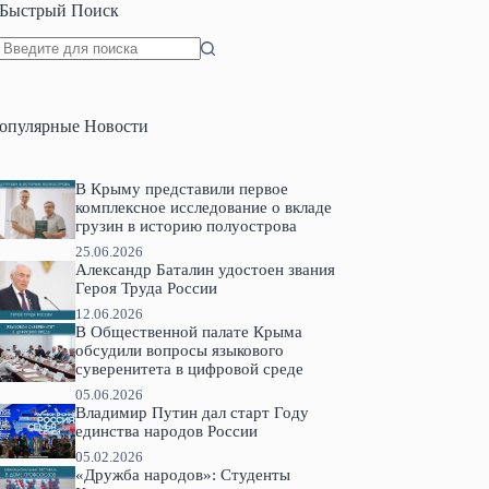
Быстрый Поиск
Ничего
не
найдено
опулярные Новости
В Крыму представили первое
комплексное исследование о вкладе
грузин в историю полуострова
25.06.2026
Александр Баталин удостоен звания
Героя Труда России
12.06.2026
В Общественной палате Крыма
обсудили вопросы языкового
суверенитета в цифровой среде
05.06.2026
Владимир Путин дал старт Году
единства народов России
05.02.2026
«Дружба народов»: Студенты