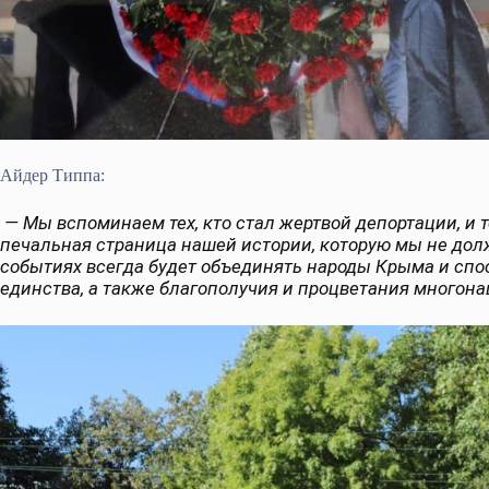
Айдер Типпа:
— Мы вспоминаем тех, кто стал жертвой депортации, и т
печальная страница нашей истории, которую мы не долж
событиях всегда будет объединять народы Крыма и сп
единства, а также благополучия и процветания многон