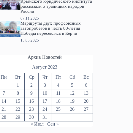
Крымского юридического института
рассказали о традициях народов
России
07.11.2025
Маршруты двух профсоюзных
автопробегов в честь 80-летия
Победы пересеклись в Керчи
15.05.2025
Архив Новостей
Август 2023
Пн
Вт
Ср
Чт
Пт
Сб
Вс
1
2
3
4
5
6
7
8
9
10
11
12
13
14
15
16
17
18
19
20
21
22
23
24
25
26
27
28
29
30
31
« Июл
Сен »