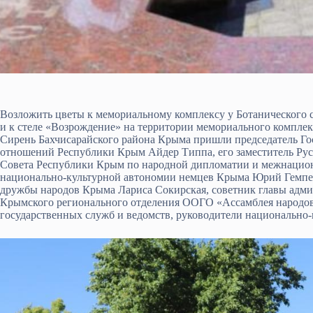
Возложить цветы к мемориальному комплексу у Ботанического с
и к стеле «Возрождение» на территории мемориального компле
Сирень Бахчисарайского района Крыма пришли председатель Го
отношений Республики Крым Айдер Типпа, его заместитель Рус
Совета Республики Крым по народной дипломатии и межнацио
национально-культурной автономии немцев Крыма Юрий Гемпел
дружбы народов Крыма Лариса Сокирская, советник главы адм
Крымского регионального отделения ООГО «Ассамблея народов
государственных служб и ведомств, руководители национально-