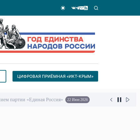
ЦИФРОВАЯ ПРИЁМНАЯ «ИКТ-КРЫМ»
ием партии «Единая Россия»
22 Июн 2026