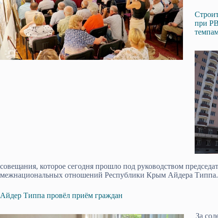
Строит
при РВ
темпа
совещания, которое сегодня прошло под руководством председат
межнациональных отношений Республики Крым Айдера Типпа.
Айдер Типпа провёл приём граждан
За сод