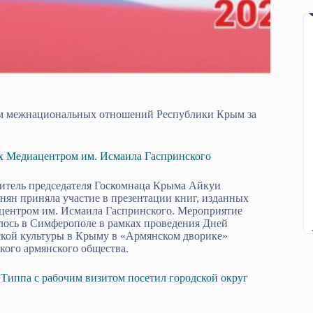
лам межнациональных отношений Республики Крым за
ых Медиацентром им. Исмаила Гаспринского
итель председателя Госкомнаца Крыма Айкуи
ян приняла участие в презентации книг, изданных
центром им. Исмаила Гаспринского. Мероприятие
лось в Симферополе в рамках проведения Дней
кой культуры в Крыму в «Армянском дворике»
ого армянского общества.
Типпа с рабочим визитом посетил городской округ