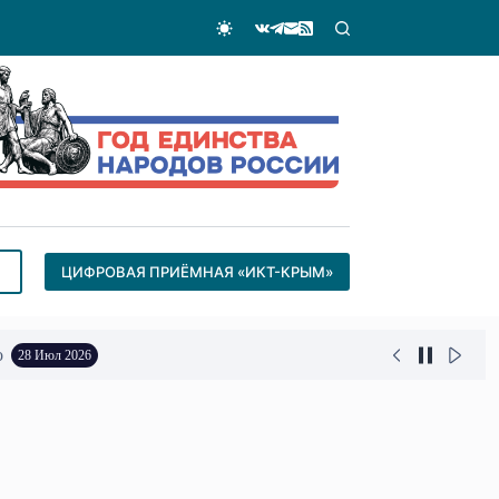
ЦИФРОВАЯ ПРИЁМНАЯ «ИКТ-КРЫМ»
о
28 Июл 2026