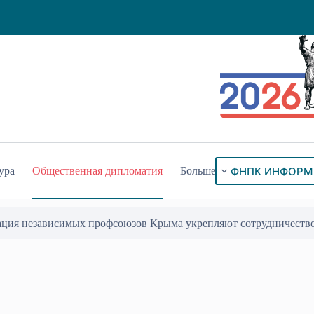
ФНПК ИНФОРМ
ура
Общественная дипломатия
Больше
ация независимых профсоюзов Крыма укрепляют сотрудничеств