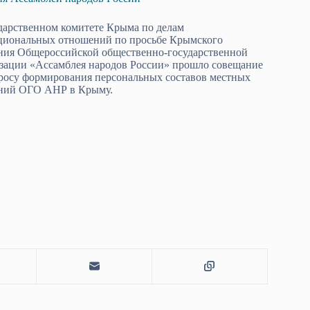
дарственном комитете Крыма по делам
иональных отношений по просьбе Крымского
ния Общероссийской общественно-государственной
зации «Ассамблея народов России» прошло совещание
росу формирования персональных составов местных
ний ОГО АНР в Крыму.