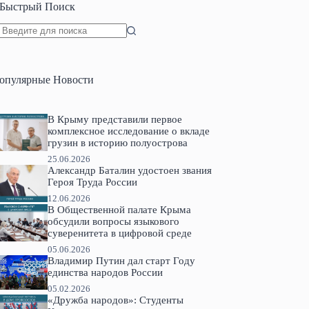
Быстрый Поиск
Ничего
не
найдено
опулярные Новости
В Крыму представили первое
комплексное исследование о вкладе
грузин в историю полуострова
25.06.2026
Александр Баталин удостоен звания
Героя Труда России
12.06.2026
В Общественной палате Крыма
обсудили вопросы языкового
суверенитета в цифровой среде
05.06.2026
Владимир Путин дал старт Году
единства народов России
05.02.2026
«Дружба народов»: Студенты