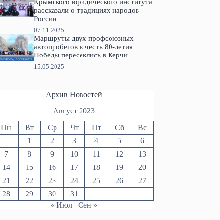
Крымского юридического института
рассказали о традициях народов
России
07.11.2025
Маршруты двух профсоюзных
автопробегов в честь 80-летия
Победы пересеклись в Керчи
15.05.2025
Архив Новостей
Август 2023
Пн
Вт
Ср
Чт
Пт
Сб
Вс
1
2
3
4
5
6
7
8
9
10
11
12
13
14
15
16
17
18
19
20
21
22
23
24
25
26
27
28
29
30
31
« Июл
Сен »