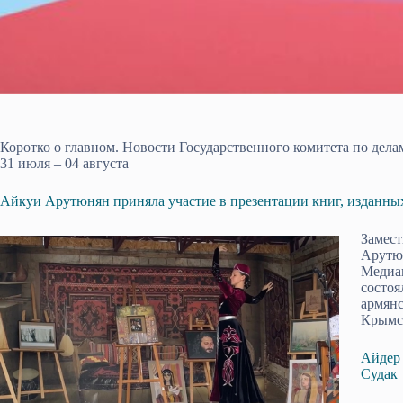
Коротко о главном. Новости Государственного комитета по де
31 июля – 04 августа
Айкуи Арутюнян приняла участие в презентации книг, изданн
Замест
Арутюн
Медиа
состоя
армянс
Крымск
Айдер 
Судак