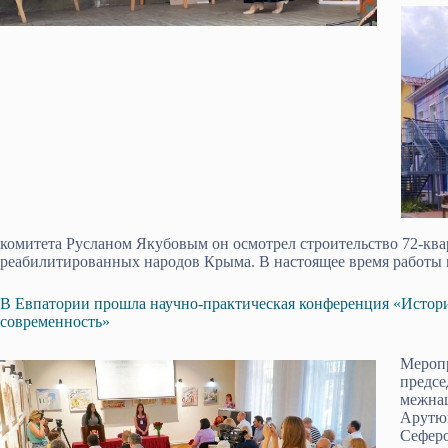
комитета Русланом Якубовым он осмотрел строительство 72-ква
реабилитированных народов Крыма. В настоящее время работы
В Евпатории прошла научно-практическая конференция «Истори
современность»
Меропр
предсе
межна
Арутюн
Сеферо