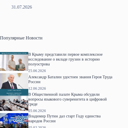
31.07.2026
2
Популярные Новости
В Крыму представили первое комплексное
исследование о вкладе грузин в историю
полуострова
25.06.2026
Александр Баталин удостоен звания Героя Труда
России
12.06.2026
В Общественной палате Крыма обсудили
вопросы языкового суверенитета в цифровой
среде
05.06.2026
Владимир Путин дал старт Году единства
народов России
05.02.2026