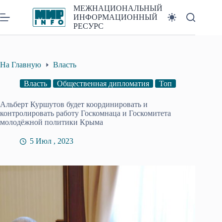
Перейти
МЕЖНАЦИОНАЛЬНЫЙ
к
ИНФОРМАЦИОННЫЙ
сути
РЕСУРС
На Главную
Власть
Власть
Общественная дипломатия
Топ
Альберт Куршутов будет координировать и
контролировать работу Госкомнаца и Госкомитета
молодёжной политики Крыма
5 Июл , 2023