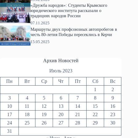
«Дружба народов»: Студенты Крымского
юридического института рассказали о
традициях народов России
07.11.2025
Маршруты двух профсоюзных автопробегов в
честь 80-летия Победы пересеклись в Керчи
15.05.2025
Архив Новостей
Июль 2023
Пн
Вт
Ср
Чт
Пт
Сб
Вс
1
2
3
4
5
6
7
8
9
10
11
12
13
14
15
16
17
18
19
20
21
22
23
24
25
26
27
28
29
30
31