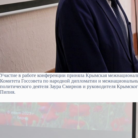
Участие в работе конференции приняла Крымская межнациональн
Комитета Госсовета по народной дипломатии и межнациональн
политического деятеля Заура Смирнов и руководителя Крымско
Пипия.