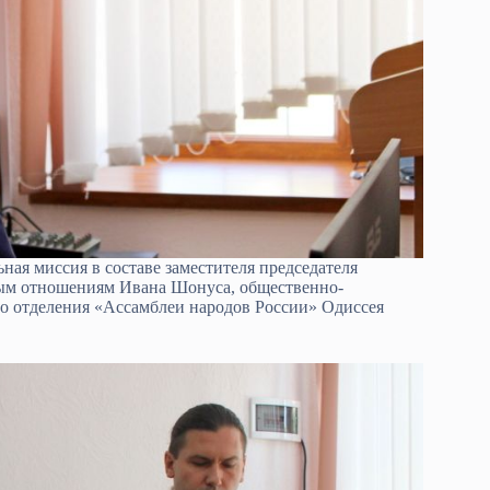
ая миссия в составе заместителя председателя
ым отношениям Ивана Шонуса, общественно-
го отделения «Ассамблеи народов России» Одиссея