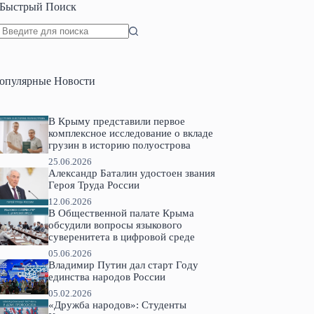
Быстрый Поиск
Ничего
не
найдено
опулярные Новости
В Крыму представили первое
комплексное исследование о вкладе
грузин в историю полуострова
25.06.2026
Александр Баталин удостоен звания
Героя Труда России
12.06.2026
В Общественной палате Крыма
обсудили вопросы языкового
суверенитета в цифровой среде
05.06.2026
Владимир Путин дал старт Году
единства народов России
05.02.2026
«Дружба народов»: Студенты