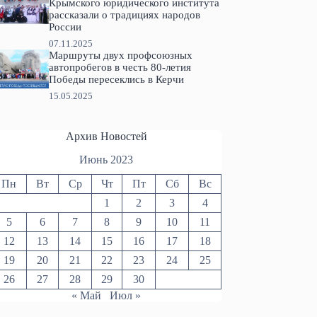
Крымского юридического института
рассказали о традициях народов
России
07.11.2025
Маршруты двух профсоюзных
автопробегов в честь 80-летия
Победы пересеклись в Керчи
15.05.2025
Архив Новостей
Июнь 2023
Пн
Вт
Ср
Чт
Пт
Сб
Вс
1
2
3
4
5
6
7
8
9
10
11
12
13
14
15
16
17
18
19
20
21
22
23
24
25
26
27
28
29
30
« Май
Июл »