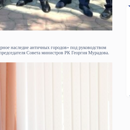
рное наследие античных городов» под руководством
 председателя Совета министров РК Георгия Мурадова.