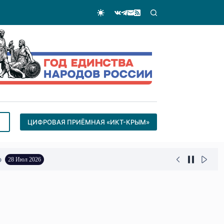
ЦИФРОВАЯ ПРИЁМНАЯ «ИКТ-КРЫМ»