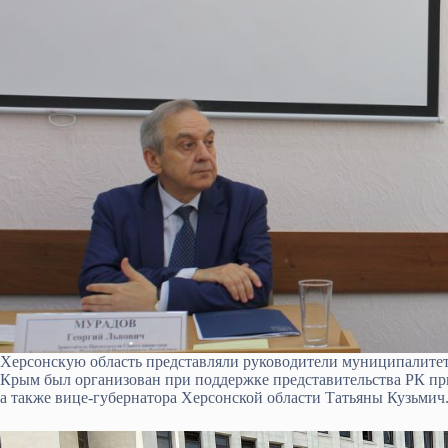
Херсонскую область представляли руководители муниципалитето
Крым был организован при поддержке представительства РК п
а также вице-губернатора Херсонской области Татьяны Кузьмич