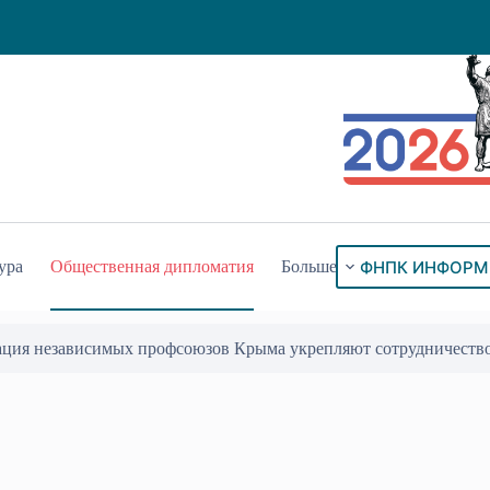
ФНПК ИНФОРМ
ура
Общественная дипломатия
Больше
ого знака «За гражданское служение»
17 Июл 2026