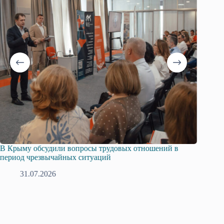
й в
Русская община Крыма и Федерация независимых
профсоюзов Крыма укрепляют сотрудничество
28.07.2026