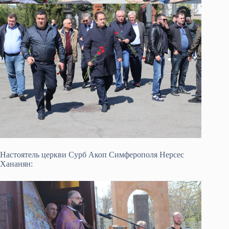
Настоятель церкви Сурб Акоп Симферополя Нерсес
Хананян: