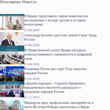
Популярные Новости
В Крыму представили первое комплексное
исследование о вкладе грузин в историю
полуострова
25.06.2026
Александр Баталин удостоен звания Героя Труда
России
12.06.2026
В Общественной палате Крыма обсудили
вопросы языкового суверенитета в цифровой
среде
05.06.2026
Владимир Путин дал старт Году единства
народов России
05.02.2026
«Дружба народов»: Студенты Крымского
юридического института рассказали о
традициях народов России
07.11.2025
Маршруты двух профсоюзных автопробегов в
честь 80-летия Победы пересеклись в Керчи