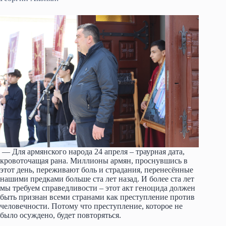
— Для армянского народа 24 апреля – траурная дата,
кровоточащая рана. Миллионы армян, проснувшись в
этот день, переживают боль и страдания, перенесённые
нашими предками больше ста лет назад. И более ста лет
мы требуем справедливости – этот акт геноцида должен
быть признан всеми странами как преступление против
человечности. Потому что преступление, которое не
было осуждено, будет повторяться.