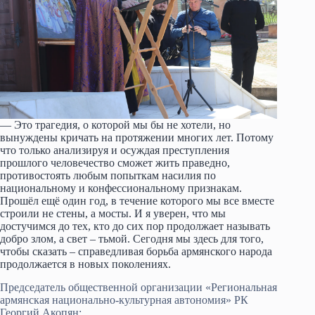
— Это трагедия, о которой мы бы не хотели, но
вынуждены кричать на протяжении многих лет. Потому
что только анализируя и осуждая преступления
прошлого человечество сможет жить праведно,
противостоять любым попыткам насилия по
национальному и конфессиональному признакам.
Прошёл ещё один год, в течение которого мы все вместе
строили не стены, а мосты. И я уверен, что мы
достучимся до тех, кто до сих пор продолжает называть
добро злом, а свет – тьмой. Сегодня мы здесь для того,
чтобы сказать – справедливая борьба армянского народа
продолжается в новых поколениях.
Председатель общественной организации «Региональная
армянская национально-культурная автономия» РК
Георгий Акопян: