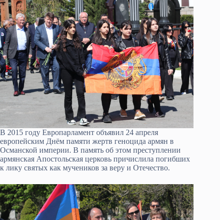
В 2015 году Европарламент объявил 24 апреля
европейским Днём памяти жертв геноцида армян в
Османской империи. В память об этом преступлении
армянская Апостольская церковь причислила погибших
к лику святых как мучеников за веру и Отечество.