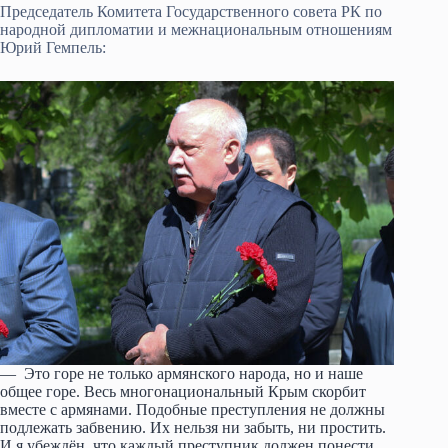
Председатель Комитета Государственного совета РК по
народной дипломатии и межнациональным отношениям
Юрий Гемпель:
— Это горе не только армянского народа, но и наше
общее горе. Весь многонациональный Крым скорбит
вместе с армянами. Подобные преступления не должны
подлежать забвению. Их нельзя ни забыть, ни простить.
И я убеждён, что каждый преступник должен понести