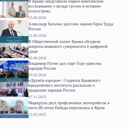
В Крыму представили первое комплексное
исследование о вкладе грузин в историю
полуострова
25.06.2026
Александр Баталин удостоен звания Героя Труда
России
12.06.2026
В Общественной палате Крыма обсудили
вопросы языкового суверенитета в цифровой
среде
05.06.2026
Владимир Путин дал старт Году единства
народов России
05.02.2026
«Дружба народов»: Студенты Крымского
юридического института рассказали о
традициях народов России
07.11.2025
Маршруты двух профсоюзных автопробегов в
честь 80-летия Победы пересеклись в Керчи
15.05.2025