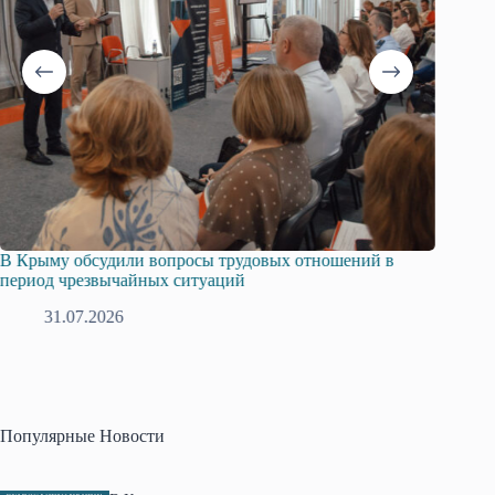
В Крыму обсудили вопросы трудовых отношений в
Русска
период чрезвычайных ситуаций
профсо
31.07.2026
2
Популярные Новости