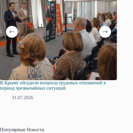
В Крыму обсудили вопросы трудовых отношений в
Русска
период чрезвычайных ситуаций
профсо
31.07.2026
2
Популярные Новости