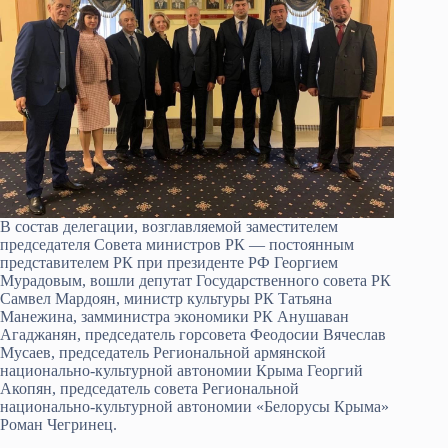
В состав делегации, возглавляемой заместителем
председателя Совета министров РК — постоянным
представителем РК при президенте РФ Георгием
Мурадовым, вошли депутат Государственного совета РК
Самвел Мардоян, министр культуры РК Татьяна
Манежина, замминистра экономики РК Анушаван
Агаджанян, председатель горсовета Феодосии Вячеслав
Мусаев, председатель Региональной армянской
национально-культурной автономии Крыма Георгий
Акопян, председатель совета Региональной
национально-культурной автономии «Белорусы Крыма»
Роман Чегринец.