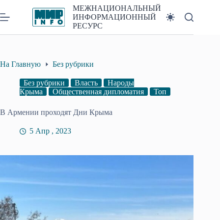
Перейти
МЕЖНАЦИОНАЛЬНЫЙ
к
ИНФОРМАЦИОННЫЙ
сути
РЕСУРС
На Главную
Без рубрики
Без рубрики
Власть
Народы
Крыма
Общественная дипломатия
Топ
В Армении проходят Дни Крыма
5 Апр , 2023