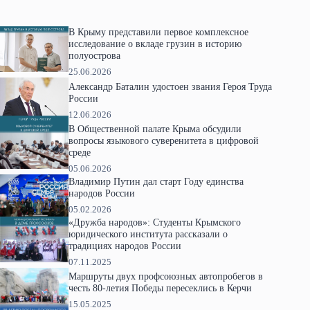
В Крыму представили первое комплексное
исследование о вкладе грузин в историю
полуострова
25.06.2026
Александр Баталин удостоен звания Героя Труда
России
12.06.2026
В Общественной палате Крыма обсудили
вопросы языкового суверенитета в цифровой
среде
05.06.2026
Владимир Путин дал старт Году единства
народов России
05.02.2026
«Дружба народов»: Студенты Крымского
юридического института рассказали о
традициях народов России
07.11.2025
Маршруты двух профсоюзных автопробегов в
честь 80-летия Победы пересеклись в Керчи
15.05.2025