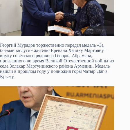
Георгий Мурадов торжественно передал медаль «За
боевые заслуги» жителю Еревана Хачику Мартояну –
внуку советского рядового Геворка Абрамяна,
призванного во время Великой Отечественной войны из
села Золакар Мартунинского района Армении. Медаль
нашли в прошлом году у подножия горы Чатыр-Даг в
Крыму.