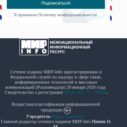
Подписаться!
Я принимаю
Политику конфиденциальности
Сетевое издание МИР-Info зарегистрировано в
Федеральной службе по надзору в сфере связи,
информационных технологий и массовых
коммуникаций (Роскомнадзор) 29 января 2020 года.
Свидетельство о регистрации
ЭЛ № ФС 77 – 77646
.
Возрастная классификация информационной
продукции
Учредитель
Фонд "Одиссей"
Главный редактор сетевого издания МИР-Info
Пипия О.
М.