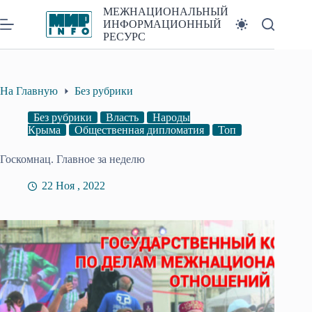
Перейти
МЕЖНАЦИОНАЛЬНЫЙ
к
ИНФОРМАЦИОННЫЙ
сути
РЕСУРС
На Главную
Без рубрики
Без рубрики
Власть
Народы
Крыма
Общественная дипломатия
Топ
Госкомнац. Главное за неделю
22 Ноя , 2022