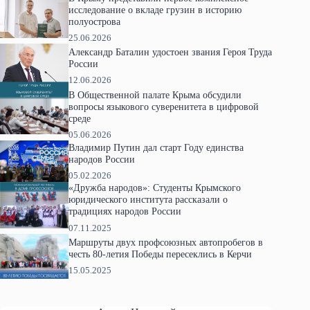
исследование о вкладе грузин в историю
полуострова
25.06.2026
Александр Баталин удостоен звания Героя Труда
России
12.06.2026
В Общественной палате Крыма обсудили
вопросы языкового суверенитета в цифровой
среде
05.06.2026
Владимир Путин дал старт Году единства
народов России
05.02.2026
«Дружба народов»: Студенты Крымского
юридического института рассказали о
традициях народов России
07.11.2025
Маршруты двух профсоюзных автопробегов в
честь 80-летия Победы пересеклись в Керчи
15.05.2025