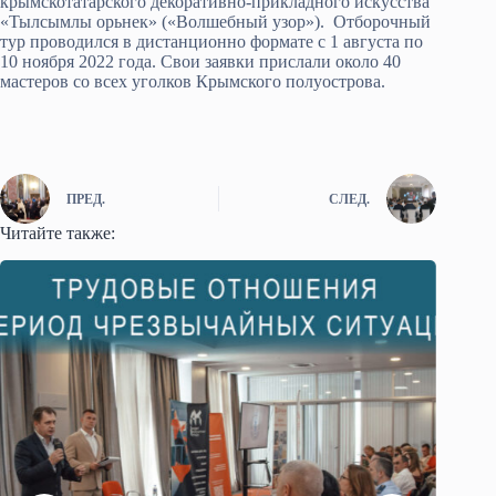
крымскотатарского декоративно-прикладного искусства
«Тылсымлы орьнек» («Волшебный узор»). Отборочный
тур проводился в дистанционно формате с 1 августа по
10 ноября 2022 года. Свои заявки прислали около 40
мастеров со всех уголков Крымского полуострова.
ПРЕД.
СЛЕД.
Читайте также: