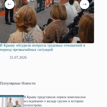
трудовых отношений в
Русская община Крыма и Федераци
ций
профсоюзов Крыма укрепляют сотр
28.07.2026
Популярные Новости
В Крыму представили первое комплексное
исследование о вкладе грузин в историю
полуострова