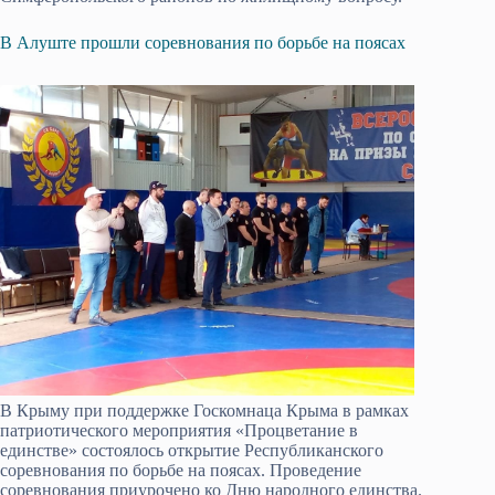
В Алуште прошли соревнования по борьбе на поясах
В Крыму при поддержке Госкомнаца Крыма в рамках
патриотического мероприятия «Процветание в
единстве» состоялось открытие Республиканского
соревнования по борьбе на поясах. Проведение
соревнования приурочено ко Дню народного единства.