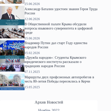
25.06.2026
Александр Баталин удостоен звания Героя Труда
России
12.06.2026
В Общественной палате Крыма обсудили
вопросы языкового суверенитета в цифровой
среде
05.06.2026
Владимир Путин дал старт Году единства
народов России
05.02.2026
«Дружба народов»: Студенты Крымского
юридического института рассказали о
традициях народов России
07.11.2025
Маршруты двух профсоюзных автопробегов в
честь 80-летия Победы пересеклись в Керчи
15.05.2025
Архив Новостей
Ноябрь 2022