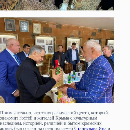
Примечательно, что этнографический центр, который
знакомит гостей и жителей Крыма с культурным
наследием, историей, религией и бытом крымских
армян, был создан на средства семей
Станислава Яна
и