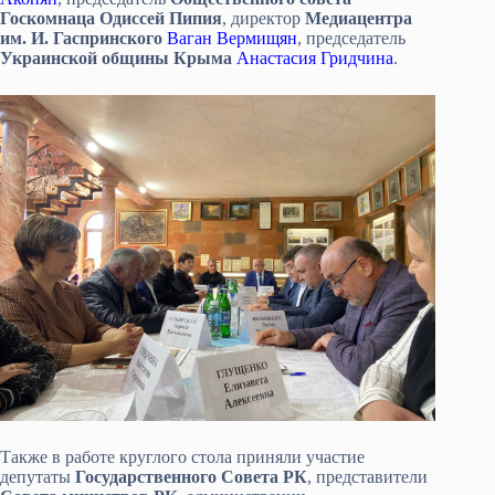
Госкомнаца
Одиссей Пипия
, директор
Медиацентра
им. И. Гаспринского
Ваган Вермищян
, председатель
Украинской общины Крыма
Анастасия Гридчина
.
Также в работе круглого стола приняли участие
депутаты
Государственного Совета РК
, представители