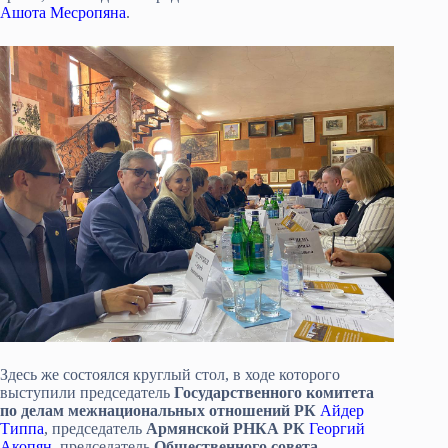
Ашота Месропяна
.
Здесь же состоялся круглый стол, в ходе которого
выступили председатель
Государственного комитета
по делам межнациональных отношений РК
Айдер
Типпа
, председатель
Армянской РНКА РК
Георгий
Акопян
, председатель
Общественного совета