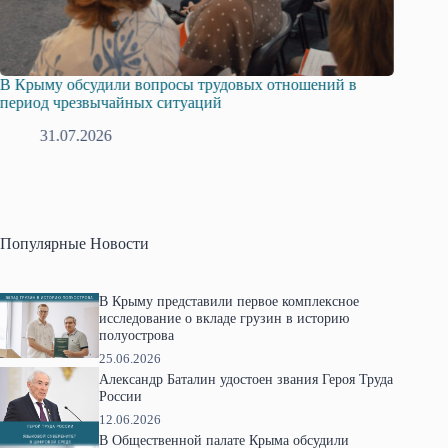
тношений в
Русская община Крыма и Федерация независим
профсоюзов Крыма укрепляют сотрудничество
28.07.2026
Популярные Новости
В Крыму представили первое комплексное
исследование о вкладе грузин в историю
полуострова
25.06.2026
Александр Баталин удостоен звания Героя Труда
России
12.06.2026
В Общественной палате Крыма обсудили