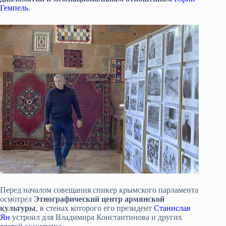
Гемпель
.
Перед началом совещания спикер крымского парламента
осмотрел
Этнографический центр армянской
культуры
, в стенах которого его президент
Станислав
Ян
устроил для Владимира Константинова и других