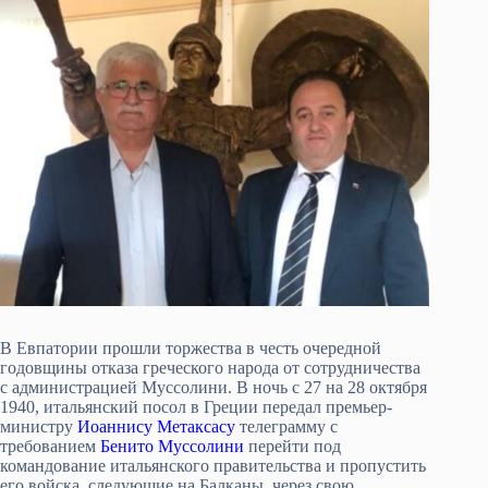
В Евпатории прошли торжества в честь очередной
годовщины отказа греческого народа от сотрудничества
с администрацией Муссолини. В ночь с 27 на 28 октября
1940, итальянский посол в Греции передал премьер-
министру
Иоаннису Метаксасу
телеграмму с
требованием
Бенито Муссолини
перейти под
командование итальянского правительства и пропустить
его войска, следующие на Балканы, через свою