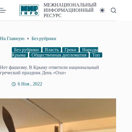
Перейти
МЕЖНАЦИОНАЛЬНЫЙ
к
ИНФОРМАЦИОННЫЙ
сути
РЕСУРС
На Главную
Без рубрики
Без рубрики
Власть
Греки
Народы
Крыма
Общественная дипломатия
Топ
Нет фашизму. В Крыму отметили национальный
греческий праздник День «Охи»
6 Ноя , 2022