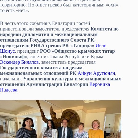
территорию. Но ответ греков был категоричным: «охи»,
то есть «нет».
В честь этого события в Евпатории гостей
приветствовали заместитель председателя
Комитета по
народной дипломатии и межнациональным
отношениям Государственного Совета РК
,
председатель РНКА греков РК «Таврида»
Иван
Шонус
, президент
РОО «Общество крымских татар
«Инкишаф»
, советник Главы Республики Крым
Эскендер Билялов
, заместитель председателя
Государственного комитета по делам
межнациональных отношений РК
Айкуи Арутюнян
,
начальник
Управления культуры и межнациональных
отношений Администрации Евпатории
Вероника
Надеева
.