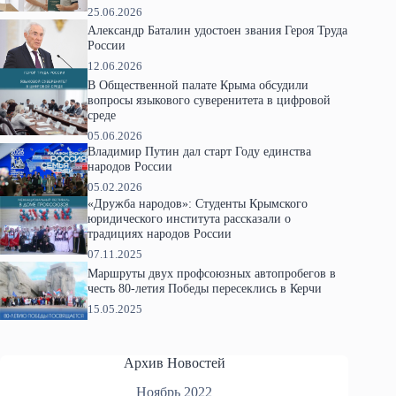
25.06.2026
Александр Баталин удостоен звания Героя Труда
России
12.06.2026
В Общественной палате Крыма обсудили
вопросы языкового суверенитета в цифровой
среде
05.06.2026
Владимир Путин дал старт Году единства
народов России
05.02.2026
«Дружба народов»: Студенты Крымского
юридического института рассказали о
традициях народов России
07.11.2025
Маршруты двух профсоюзных автопробегов в
честь 80-летия Победы пересеклись в Керчи
15.05.2025
Архив Новостей
Ноябрь 2022