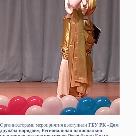
Организаторами мероприятия выступили
ГБУ РК «Дом
дружбы народов»
,
Региональная национально-
культурная автономия греков Республики Крым