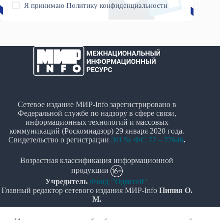
Я принимаю
Политику конфиденциальности
Сетевое издание МИР-Info зарегистрировано в
Федеральной службе по надзору в сфере связи,
информационных технологий и массовых
коммуникаций (Роскомнадзор) 29 января 2020 года.
Свидетельство о регистрации
ЭЛ № ФС 77 – 77646
.
Возрастная классификация информационной
продукции
Учредитель
Фонд "Одиссей"
Главный редактор сетевого издания МИР-Info
Пипия О.
М.
Политика в отношении обработки персональных