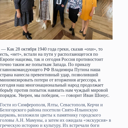
— Как 28 октября 1940 года греки, сказав «охи», то
есть, «нет», встали на пути у расползающегося по
Европе нацизма, так и сегодня Россия противостоит
точно таким же попыткам Запада. По приказу
главнокомандующего РФ Владимира Путина наша
страна нанесла превентивный удар, позволивший
минимизировать потери от вторжения агрессора, и
сегодня наш многонациональный народ продолжает
борьбу против попыток навязать нам чуждый мировой
порядок. Уверен, мы победим, — говорит Иван Шонус.
Гости из Симферополя, Ялты, Севастополя, Керчи и
Белогорского района посетили Свято-Ильинскую
церковь, возложили цветы к памятнику городского
головы А.Н. Мамуны, а затем их ожидала «экскурсия» в
греческую историю и культуру. Их встречали боги