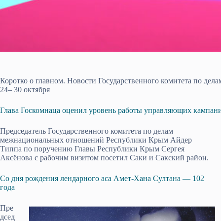
Коротко о главном. Новости Государственного комитета по де
24– 30 октября
Глава Госкомнаца оценил уровень работы управляющих кампан
Председатель Государственного комитета по делам
межнациональных отношений Республики Крым Айдер
Типпа по поручению Главы Республики Крым Сергея
Аксёнова с рабочим визитом посетил Саки и Сакский район.
Со дня рождения лендарного аса Амет-Хана Султана — 102
года
Пре
дсед