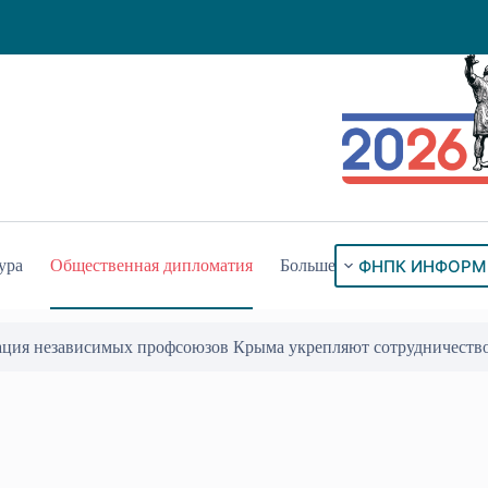
ФНПК ИНФОРМ
ура
Общественная дипломатия
Больше
ого знака «За гражданское служение»
17 Июл 2026