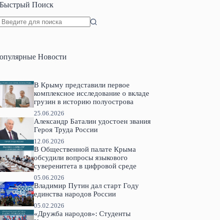
Быстрый Поиск
Ничего
не
найдено
опулярные Новости
В Крыму представили первое
комплексное исследование о вкладе
грузин в историю полуострова
25.06.2026
Александр Баталин удостоен звания
Героя Труда России
12.06.2026
В Общественной палате Крыма
обсудили вопросы языкового
суверенитета в цифровой среде
05.06.2026
Владимир Путин дал старт Году
единства народов России
05.02.2026
«Дружба народов»: Студенты