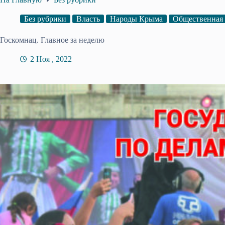
Без рубрики
Власть
Народы Крыма
Общественная
Госкомнац. Главное за неделю
2 Ноя , 2022