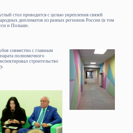
углый стол проводится с целью укрепления связей
народных дипломатов из разных регионов России (в том
уси и Польши.
убов совместно с главным
ппарата полномочного
спектировал строительство
у.