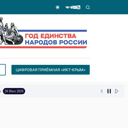
ЦИФРОВАЯ ПРИЁМНАЯ «ИКТ-КРЫМ»