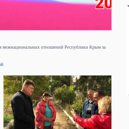
лам межнациональных отношений Республики Крым за
ий