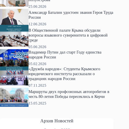
25.06.2026
Александр Баталин удостоен звания Героя Труда
России
12.06.2026
В Общественной палате Крыма обсудили
вопросы языкового суверенитета в цифровой
среде
05.06.2026
Владимир Путин дал старт Году единства
народов России
05.02.2026
«Дружба народов»: Студенты Крымского
юридического института рассказали о
традициях народов России
07.11.2025
Маршруты двух профсоюзных автопробегов в
честь 80-летия Победы пересеклись в Керчи
15.05.2025
Архив Новостей