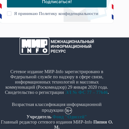
Подписаться!
Я принимаю
Политику конфиденциальности
Сетевое издание МИР-Info зарегистрировано в
Федеральной службе по надзору в сфере связи,
информационных технологий и массовых
коммуникаций (Роскомнадзор) 29 января 2020 года.
Свидетельство о регистрации
ЭЛ № ФС 77 – 77646
.
Возрастная классификация информационной
продукции
Учредитель
Фонд "Одиссей"
Главный редактор сетевого издания МИР-Info
Пипия О.
М.