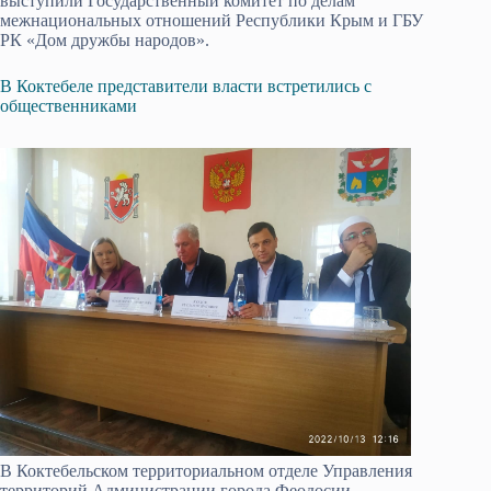
выступили Государственный комитет по делам
межнациональных отношений Республики Крым и ГБУ
РК «Дом дружбы народов».
В Коктебеле представители власти встретились с
общественниками
В Коктебельском территориальном отделе Управления
территорий Администрации города Феодосии