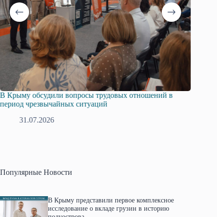
В Крыму обсудили вопросы трудовых отношений в
Русска
период чрезвычайных ситуаций
профсо
31.07.2026
2
Популярные Новости
В Крыму представили первое комплексное
исследование о вкладе грузин в историю
полуострова