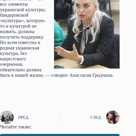
все элементы
украинской культуры,
бандеровской
«культуры», которую-
то и культурой не
назвать, должны
получить поддержку.
Но всем известна и
родная украинская
культура, без
нацистского
очернения,
обязательно должна
быть в нашей жизни, — говорит Анастасия Гридчина.
ПРЕД.
СЛЕД.
Читайте также: