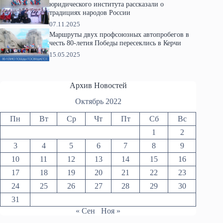
юридического института рассказали о
традициях народов России
07.11.2025
Маршруты двух профсоюзных автопробегов в
честь 80-летия Победы пересеклись в Керчи
15.05.2025
Архив Новостей
Октябрь 2022
Пн
Вт
Ср
Чт
Пт
Сб
Вс
1
2
3
4
5
6
7
8
9
10
11
12
13
14
15
16
17
18
19
20
21
22
23
24
25
26
27
28
29
30
31
« Сен
Ноя »