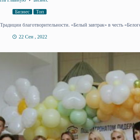
Бизнес
Топ
Традиции благотворительности. «Белый завтрак» в честь «Белог
22 Сен , 2022