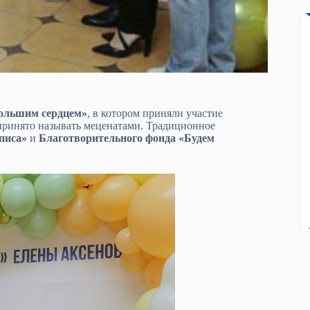
большим сердцем»
, в котором приняли участие
принято называть меценатами. Традиционное
писа»
и
Благотворительного фонда «Будем