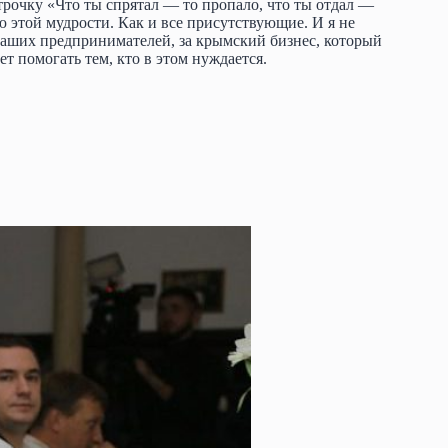
трочку «Что ты спрятал — то пропало, что ты отдал —
ую этой мудрости. Как и все присутствующие. И я не
 наших предпринимателей, за крымский бизнес, который
ет помогать тем, кто в этом нуждается.