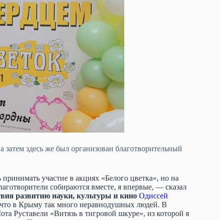
а затем здесь же был организован благотворительный
 принимать участие в акциях «Белого цветка», но на
лаготворители собираются вместе, я впервые, — сказал
вия развитию науки, культуры и кино
Одиссей
, что в Крыму так много неравнодушных людей. В
ота Руставели «Витязь в тигровой шкуре», из которой я