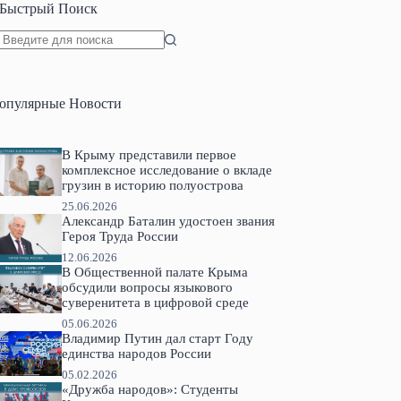
Быстрый Поиск
Ничего
не
найдено
опулярные Новости
В Крыму представили первое
комплексное исследование о вкладе
грузин в историю полуострова
25.06.2026
Александр Баталин удостоен звания
Героя Труда России
12.06.2026
В Общественной палате Крыма
обсудили вопросы языкового
суверенитета в цифровой среде
05.06.2026
Владимир Путин дал старт Году
единства народов России
05.02.2026
«Дружба народов»: Студенты