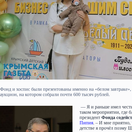
Фонд и хоспис были презентованы именно на «белом завтраке», 
аукцион, на котором собрали почти 600 тысяч рублей.
— Я и раньше имел честь
таком мероприятии, где б
президент
Фонда содейст
Пипия
. – И мне приятно
детстве я прочёл поэму Ш