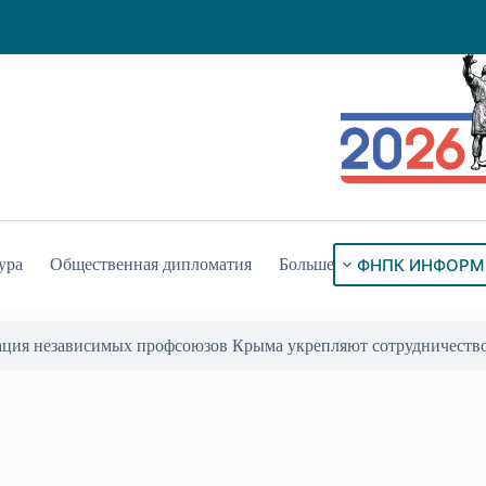
ФНПК ИНФОРМ
ура
Общественная дипломатия
Больше
ация независимых профсоюзов Крыма укрепляют сотрудничеств