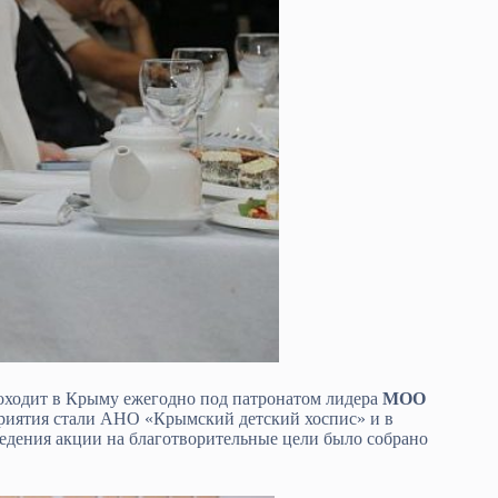
оходит в Крыму ежегодно под патронатом лидера
МОО
приятия стали АНО «Крымский детский хоспис» и в
едения акции на благотворительные цели было собрано