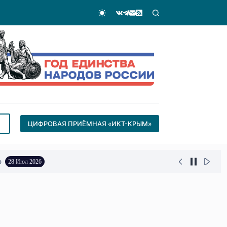
ЦИФРОВАЯ ПРИЁМНАЯ «ИКТ-КРЫМ»
о
28 Июл 2026