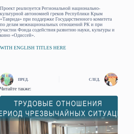
Проект реализуется Региональной национально-
культурной автономией греков Республики Крым
«Таврида» при поддержке Государственного комитета
по делам межнациональных отношений РК и при
участии Фонда содействия развитию науки, культуры и
кино «Одиссей».
WITH ENGLISH TITLES HERE
ПРЕД.
СЛЕД.
Читайте также: