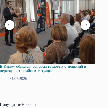
В Крыму обсудили вопросы трудовых отношений в
Русска
период чрезвычайных ситуаций
профсо
31.07.2026
2
Популярные Новости