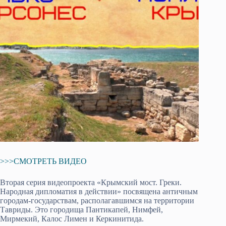
>>>СМОТРЕТЬ ВИДЕО
Вторая серия видеопроекта «Крымский мост. Греки.
Народная дипломатия в действии» посвящена античным
городам-государствам, располагавшимся на территории
Тавриды. Это городища Пантикапей, Нимфей,
Мирмекий, Калос Лимен и Керкинитида.