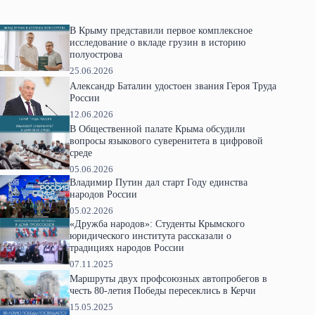
В Крыму представили первое комплексное
исследование о вкладе грузин в историю
полуострова
25.06.2026
Александр Баталин удостоен звания Героя Труда
России
12.06.2026
В Общественной палате Крыма обсудили
вопросы языкового суверенитета в цифровой
среде
05.06.2026
Владимир Путин дал старт Году единства
народов России
05.02.2026
«Дружба народов»: Студенты Крымского
юридического института рассказали о
традициях народов России
07.11.2025
Маршруты двух профсоюзных автопробегов в
честь 80-летия Победы пересеклись в Керчи
15.05.2025