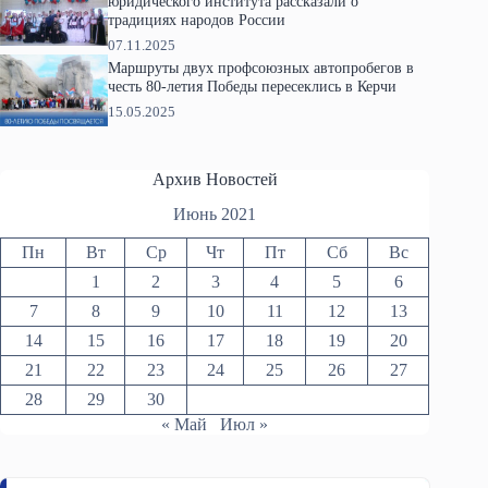
юридического института рассказали о
традициях народов России
07.11.2025
Маршруты двух профсоюзных автопробегов в
честь 80-летия Победы пересеклись в Керчи
15.05.2025
Архив Новостей
Июнь 2021
Пн
Вт
Ср
Чт
Пт
Сб
Вс
1
2
3
4
5
6
7
8
9
10
11
12
13
14
15
16
17
18
19
20
21
22
23
24
25
26
27
28
29
30
« Май
Июл »