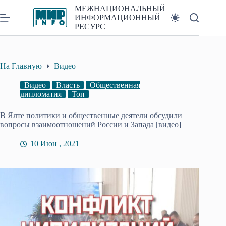
Перейти
МЕЖНАЦИОНАЛЬНЫЙ
к
ИНФОРМАЦИОННЫЙ
сути
РЕСУРС
На Главную
Видео
Видео
Власть
Общественная
дипломатия
Топ
В Ялте политики и общественные деятели обсудили
вопросы взаимоотношений России и Запада [видео]
10 Июн , 2021