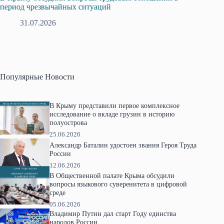
период чрезвычайных ситуаций
профсо
31.07.2026
2
Популярные Новости
В Крыму представили первое комплексное
исследование о вкладе грузин в историю
полуострова
25.06.2026
Александр Баталин удостоен звания Героя Труда
России
12.06.2026
В Общественной палате Крыма обсудили
вопросы языкового суверенитета в цифровой
среде
05.06.2026
Владимир Путин дал старт Году единства
народов России