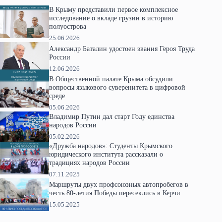
В Крыму представили первое комплексное
исследование о вкладе грузин в историю
полуострова
25.06.2026
Александр Баталин удостоен звания Героя Труда
России
12.06.2026
В Общественной палате Крыма обсудили
вопросы языкового суверенитета в цифровой
среде
05.06.2026
Владимир Путин дал старт Году единства
народов России
05.02.2026
«Дружба народов»: Студенты Крымского
юридического института рассказали о
традициях народов России
07.11.2025
Маршруты двух профсоюзных автопробегов в
честь 80-летия Победы пересеклись в Керчи
15.05.2025