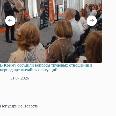
В Крыму обсудили вопросы трудовых отношений в
Русска
период чрезвычайных ситуаций
профсо
31.07.2026
2
Популярные Новости