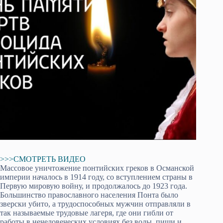
>>>СМОТРЕТЬ ВИДЕО
Массовое уничтожение понтийских греков в Османской
империи началось в 1914 году, со вступлением страны в
Первую мировую войну, и продолжалось до 1923 года.
Большинство православного населения Понта было
зверски убито, а трудоспособных мужчин отправляли в
так называемые трудовые лагеря, где они гибли от
работы в нечеловеческих условиях без воды, пищи и