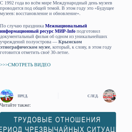
С 1992 года во всём мире Международный день музеев
проводится под общей темой. В этом году это «Будущее
музеев: восстановление и обновление».
По случаю праздника
Межнациональный
информационный ресурс МИР-Info
подготовил
документальный фильм об одном из уникальнейших
учреждений полуострова —
Крымском
этнографическом музее
, который, к слову, в этом году
готовится отметить своё 30-летие.
>>>СМОТРЕТЬ ВИДЕО
ПРЕД.
СЛЕД.
Читайте также: