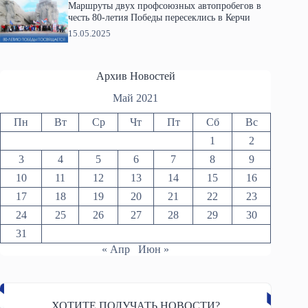
Маршруты двух профсоюзных автопробегов в
честь 80-летия Победы пересеклись в Керчи
15.05.2025
Архив Новостей
Май 2021
Пн
Вт
Ср
Чт
Пт
Сб
Вс
1
2
3
4
5
6
7
8
9
10
11
12
13
14
15
16
17
18
19
20
21
22
23
24
25
26
27
28
29
30
31
« Апр
Июн »
ХОТИТЕ ПОЛУЧАТЬ НОВОСТИ?