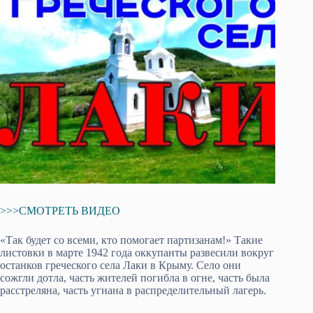
>>>СМОТРЕТЬ ВИДЕО
«Так будет со всеми, кто помогает партизанам!» Такие
листовки в марте 1942 года оккупанты развесили вокруг
останков греческого села Лаки в Крыму. Село они
сожгли дотла, часть жителей погибла в огне, часть была
расстреляна, часть угнана в распределительный лагерь.