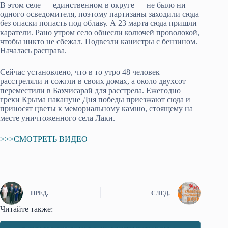
В этом селе — единственном в округе — не было ни
одного осведомителя, поэтому партизаны заходили сюда
без опаски попасть под облаву. А 23 марта сюда пришли
каратели. Рано утром село обнесли колючей проволокой,
чтобы никто не сбежал. Подвезли канистры с бензином.
Началась расправа.
Сейчас установлено, что в то утро 48 человек
расстреляли и сожгли в своих домах, а около двухсот
переместили в Бахчисарай для расстрела. Ежегодно
греки Крыма накануне Дня победы приезжают сюда и
приносят цветы к мемориальному камню, стоящему на
месте уничтоженного села Лаки.
>>>СМОТРЕТЬ ВИДЕО
ПРЕД.
СЛЕД.
Читайте также: