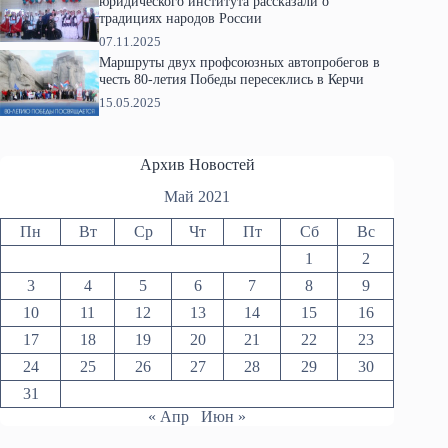
юридического института рассказали о
традициях народов России
07.11.2025
Маршруты двух профсоюзных автопробегов в
честь 80-летия Победы пересеклись в Керчи
15.05.2025
Архив Новостей
Май 2021
Пн
Вт
Ср
Чт
Пт
Сб
Вс
1
2
3
4
5
6
7
8
9
10
11
12
13
14
15
16
17
18
19
20
21
22
23
24
25
26
27
28
29
30
31
« Апр
Июн »