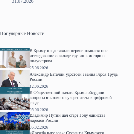
31.07.2026
2
Популярные Новости
В Крыму представили первое комплексное
исследование о вкладе грузин в историю
полуострова
25.06.2026
Александр Баталин удостоен звания Героя Труда
России
12.06.2026
В Общественной палате Крыма обсудили
вопросы языкового суверенитета в цифровой
среде
05.06.2026
Владимир Путин дал старт Году единства
народов России
05.02.2026
«Дружба народов»: Студенты Крымского