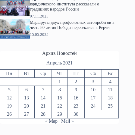
юридического института рассказали о
традициях народов России
07.11.2025
Маршруты двух профсоюзных автопробегов в
честь 80-летия Победы пересеклись в Керчи
15.05.2025
Архив Новостей
Апрель 2021
Пн
Вт
Ср
Чт
Пт
Сб
Вс
1
2
3
4
5
6
7
8
9
10
11
12
13
14
15
16
17
18
19
20
21
22
23
24
25
26
27
28
29
30
« Мар
Май »