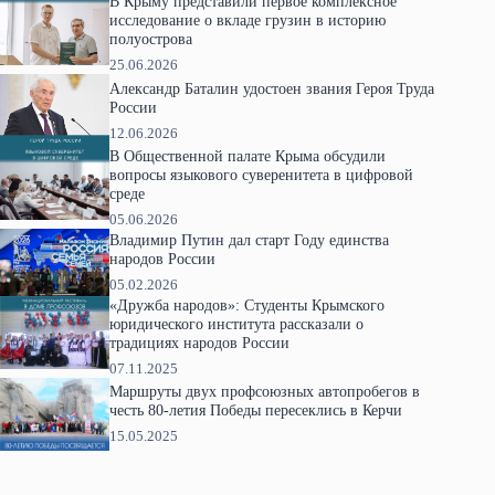
В Крыму представили первое комплексное
исследование о вкладе грузин в историю
полуострова
25.06.2026
Александр Баталин удостоен звания Героя Труда
России
12.06.2026
В Общественной палате Крыма обсудили
вопросы языкового суверенитета в цифровой
среде
05.06.2026
Владимир Путин дал старт Году единства
народов России
05.02.2026
«Дружба народов»: Студенты Крымского
юридического института рассказали о
традициях народов России
07.11.2025
Маршруты двух профсоюзных автопробегов в
честь 80-летия Победы пересеклись в Керчи
15.05.2025