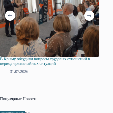
В Крыму обсудили вопросы трудовых отношений в
Русска
период чрезвычайных ситуаций
профсо
31.07.2026
2
Популярные Новости