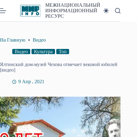
Перейти
МЕЖНАЦИОНАЛЬНЫЙ
к
ИНФОРМАЦИОННЫЙ
сути
РЕСУРС
На Главную
Видео
Видео
Культура
Топ
Ялтинский дом-музей Чехова отмечает вековой юбилей
[видео]
9 Апр , 2021