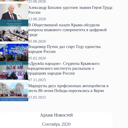
25.06.2026
Александр Баталин удостоен звания Героя Труда
России
12.06.2026
В Общественной палате Крыма обсудили
вопросы языкового суверенитета в цифровой
среде
05.06.2026
Владимир Путин дал старт Году единства
народов России
05.02.2026
«Дружба народов»: Студенты Крымского
юридического института рассказали о
традициях народов России
07.11.2025
Маршруты двух профсоюзных автопробегов в
честь 80-летия Победы пересеклись в Керчи
15.05.2025
Архив Новостей
Сентябрь 2020