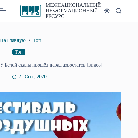
Перейти
МЕЖНАЦИОНАЛЬНЫЙ
к
ИНФОРМАЦИОННЫЙ
сути
РЕСУРС
На Главную
Топ
Топ
У Белой скалы прошёл парад аэростатов [видео]
21 Сен , 2020