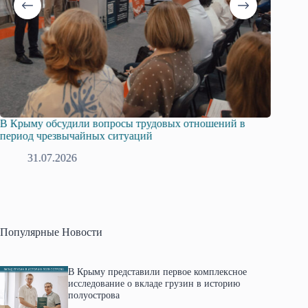
В Крыму обсудили вопросы трудовых отношений в
Русска
период чрезвычайных ситуаций
профсо
31.07.2026
2
Популярные Новости
В Крыму представили первое комплексное
исследование о вкладе грузин в историю
полуострова