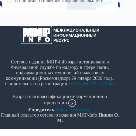
Я принимаю
Политику конфиденциальности
Сетевое издание МИР-Info зарегистрировано в
Федеральной службе по надзору в сфере связи,
информационных технологий и массовых
коммуникаций (Роскомнадзор) 29 января 2020 года.
Свидетельство о регистрации
ЭЛ № ФС 77 – 77646
.
Возрастная классификация информационной
продукции
Учредитель
Фонд "Одиссей"
Главный редактор сетевого издания МИР-Info
Пипия О.
М.
Политика в отношении обработки персональных