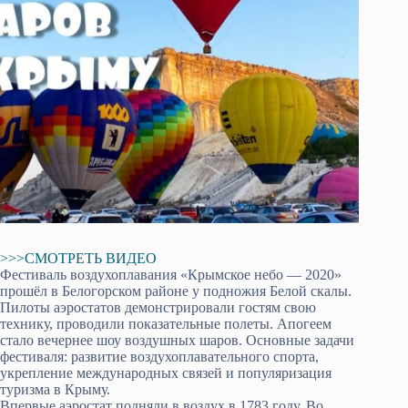
>>>СМОТРЕТЬ ВИДЕО
Фестиваль воздухоплавания «Крымское небо — 2020»
прошёл в Белогорском районе у подножия Белой скалы.
Пилоты аэростатов демонстрировали гостям свою
технику, проводили показательные полеты. Апогеем
стало вечернее шоу воздушных шаров. Основные задачи
фестиваля: развитие воздухоплавательного спорта,
укрепление международных связей и популяризация
туризма в Крыму.
Впервые аэростат подняли в воздух в 1783 году. Во