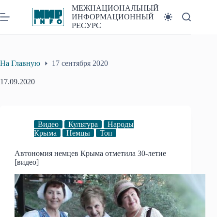
Перейти
МЕЖНАЦИОНАЛЬНЫЙ
к
ИНФОРМАЦИОННЫЙ
сути
РЕСУРС
На Главную
17 сентября 2020
17.09.2020
Видео
Культура
Народы
Крыма
Немцы
Топ
Автономия немцев Крыма отметила 30-летие
[видео]