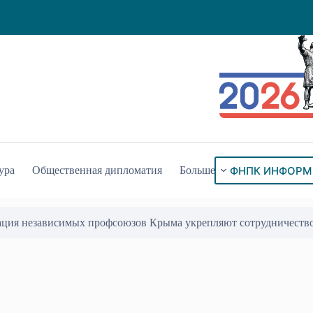
ФНПК ИНФОРМ
ура
Общественная дипломатия
Больше
ация независимых профсоюзов Крыма укрепляют сотрудничеств