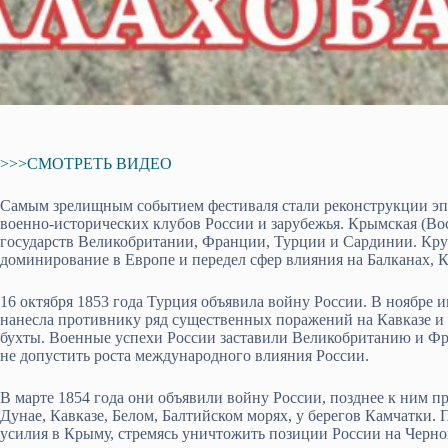
>>>СМОТРЕТЬ ВИДЕО
Самым зрелищным событием фестиваля стали реконструкции эпи
военно-исторических клубов России и зарубежья. Крымская (Во
государств Великобритании, Франции, Турции и Сардинии. Кру
доминирование в Европе и передел сфер влияния на Балканах, 
16 октября 1853 года Турция объявила войну России. В ноябре 
нанесла противнику ряд существенных поражений на Кавказе и
бухты. Военные успехи России заставили Великобританию и Фр
не допустить роста международного влияния России.
В марте 1854 года они объявили войну России, позднее к ним 
Дунае, Кавказе, Белом, Балтийском морях, у берегов Камчатки. 
усилия в Крыму, стремясь уничтожить позиции России на Черно