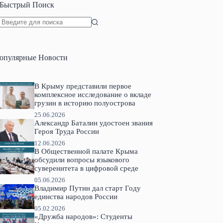
Быстрый Поиск
Ничего
не
найдено
опулярные Новости
В Крыму представили первое
комплексное исследование о вкладе
грузин в историю полуострова
25.06.2026
Александр Баталин удостоен звания
Героя Труда России
12.06.2026
В Общественной палате Крыма
обсудили вопросы языкового
суверенитета в цифровой среде
05.06.2026
Владимир Путин дал старт Году
единства народов России
05.02.2026
«Дружба народов»: Студенты