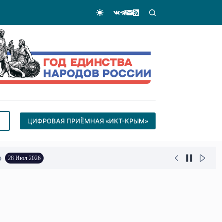
ЦИФРОВАЯ ПРИЁМНАЯ «ИКТ-КРЫМ»
о
28 Июл 2026