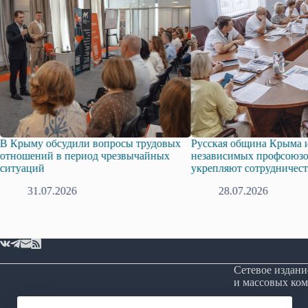
ли вопросы трудовых
Русская община Крыма и Федерация
риод чрезвычайных
независимых профсоюзов Крыма
укрепляют сотрудничество
28.07.2026
Сетевое издани
и массовых ком