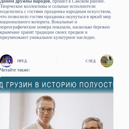
Домом дружбы народов
, прошёл в Сакском районе.
Творческие коллективы и сольные исполнители
поделились с гостями праздника народным искусством,
что позволило гостям праздника окунуться в яркий мир
национального колорита. Вокальные и
хореографические номера показали, насколько бережно
крымчане хранят традиции своих предков и
приумножают уникальное культурное наследие.
ПРЕД.
СЛЕД.
Читайте также: