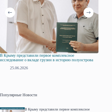
В Крыму представили первое комплексное
Всеросс
исследование о вкладе грузин в историю полуострова
в Крым
25.06.2026
1
Популярные Новости
В Крыму представили первое комплексное