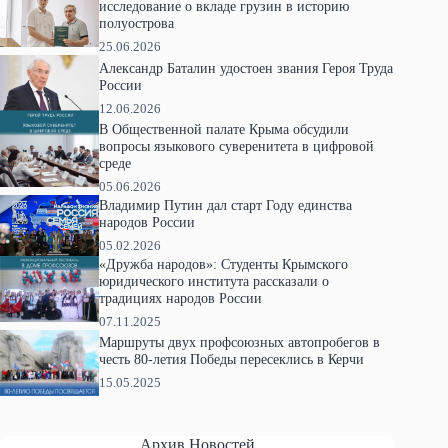
исследование о вкладе грузин в историю
полуострова
25.06.2026
Александр Баталин удостоен звания Героя Труда
России
12.06.2026
В Общественной палате Крыма обсудили
вопросы языкового суверенитета в цифровой
среде
05.06.2026
Владимир Путин дал старт Году единства
народов России
05.02.2026
«Дружба народов»: Студенты Крымского
юридического института рассказали о
традициях народов России
07.11.2025
Маршруты двух профсоюзных автопробегов в
честь 80-летия Победы пересеклись в Керчи
15.05.2025
Архив Новостей