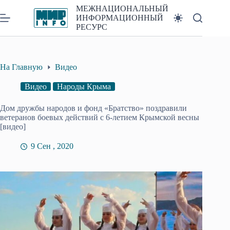
Перейти
МЕЖНАЦИОНАЛЬНЫЙ
к
ИНФОРМАЦИОННЫЙ
сути
РЕСУРС
На Главную
Видео
Видео
Народы Крыма
Дом дружбы народов и фонд «Братство» поздравили
ветеранов боевых действий с 6-летием Крымской весны
[видео]
9 Сен , 2020