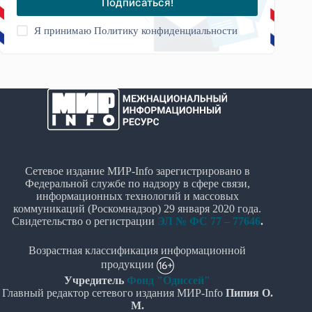
Подписаться!
Я принимаю
Политику конфиденциальности
Сетевое издание МИР-Info зарегистрировано в
Федеральной службе по надзору в сфере связи,
информационных технологий и массовых
коммуникаций (Роскомнадзор) 29 января 2020 года.
Свидетельство о регистрации
ЭЛ № ФС 77 – 77646
.
Возрастная классификация информационной
продукции
Учредитель
Фонд "Одиссей"
Главный редактор сетевого издания МИР-Info
Пипия О.
М.