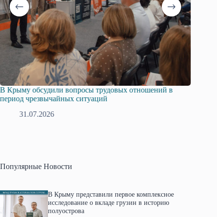
В Крыму обсудили вопросы трудовых отношений в
Русска
период чрезвычайных ситуаций
профсо
31.07.2026
2
Популярные Новости
В Крыму представили первое комплексное
исследование о вкладе грузин в историю
полуострова