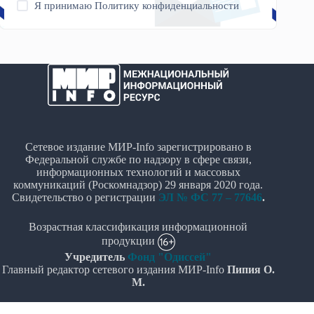
Я принимаю
Политику конфиденциальности
Сетевое издание МИР-Info зарегистрировано в
Федеральной службе по надзору в сфере связи,
информационных технологий и массовых
коммуникаций (Роскомнадзор) 29 января 2020 года.
Свидетельство о регистрации
ЭЛ № ФС 77 – 77646
.
Возрастная классификация информационной
продукции
Учредитель
Фонд "Одиссей"
Главный редактор сетевого издания МИР-Info
Пипия О.
М.
Политика в отношении обработки персональных