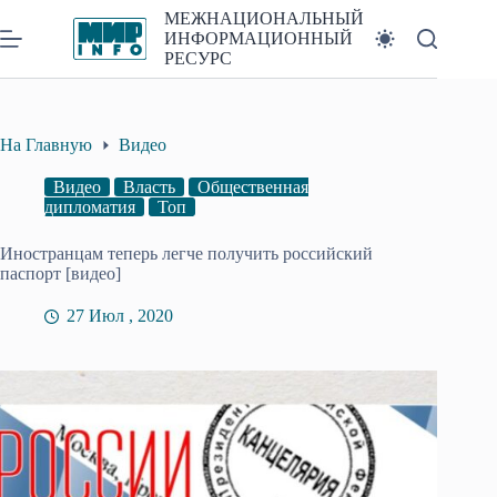
Перейти
МЕЖНАЦИОНАЛЬНЫЙ
к
ИНФОРМАЦИОННЫЙ
сути
РЕСУРС
На Главную
Видео
Видео
Власть
Общественная
дипломатия
Топ
Иностранцам теперь легче получить российский
паспорт [видео]
27 Июл , 2020