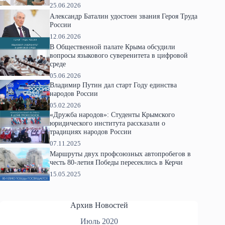
25.06.2026
Александр Баталин удостоен звания Героя Труда
России
12.06.2026
В Общественной палате Крыма обсудили
вопросы языкового суверенитета в цифровой
среде
05.06.2026
Владимир Путин дал старт Году единства
народов России
05.02.2026
«Дружба народов»: Студенты Крымского
юридического института рассказали о
традициях народов России
07.11.2025
Маршруты двух профсоюзных автопробегов в
честь 80-летия Победы пересеклись в Керчи
15.05.2025
Архив Новостей
Июль 2020