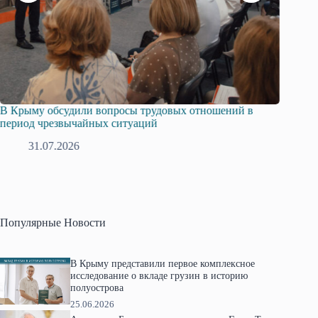
В Крыму обсудили вопросы трудовых отношений в
Русска
период чрезвычайных ситуаций
профсо
31.07.2026
2
Популярные Новости
В Крыму представили первое комплексное
исследование о вкладе грузин в историю
полуострова
25.06.2026