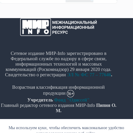
Сетевое издание МИР-Info зарегистрировано в
Федеральной службе по надзору в сфере связи,
информационных технологий и массовых
коммуникаций (Роскомнадзор) 29 января 2020 года.
Свидетельство о регистрации
ЭЛ № ФС 77 – 77646
.
Возрастная классификация информационной
продукции
Учредитель
Фонд "Одиссей"
Главный редактор сетевого издания МИР-Info
Пипия О.
М.
Политика в отношении обработки персональных
Мы используем куки, чтобы обеспечить максимальное удобство
данных