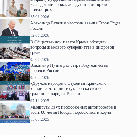
исследование о вкладе грузин в историю
полуострова
25.06.2026
Александр Баталин удостоен звания Героя Труда
России
12.06.2026
В Общественной палате Крыма обсудили
вопросы языкового суверенитета в цифровой
среде
05.06.2026
Владимир Путин дал старт Году единства
народов России
05.02.2026
«Дружба народов»: Студенты Крымского
юридического института рассказали о
традициях народов России
07.11.2025
Маршруты двух профсоюзных автопробегов в
честь 80-летия Победы пересеклись в Керчи
15.05.2025