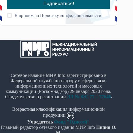
Подписаться!
Я принимаю
Политику конфиденциальности
Сетевое издание МИР-Info зарегистрировано в
Федеральной службе по надзору в сфере связи,
информационных технологий и массовых
коммуникаций (Роскомнадзор) 29 января 2020 года.
Свидетельство о регистрации
ЭЛ № ФС 77 – 77646
.
Возрастная классификация информационной
продукции
Учредитель
Фонд "Одиссей"
Главный редактор сетевого издания МИР-Info
Пипия О.
М.