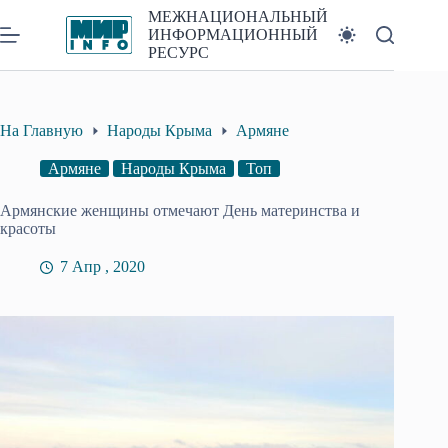
Перейти
МЕЖНАЦИОНАЛЬНЫЙ
к
ИНФОРМАЦИОННЫЙ
сути
РЕСУРС
На Главную
Народы Крыма
Армяне
Армяне
Народы Крыма
Топ
Армянские женщины отмечают День материнства и
красоты
7 Апр , 2020