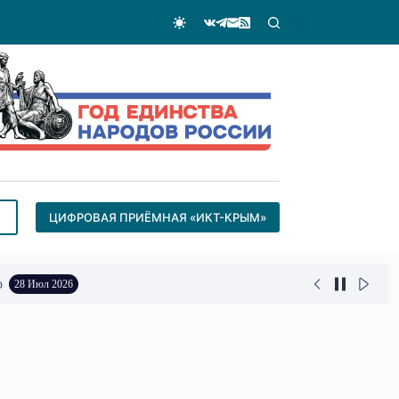
ЦИФРОВАЯ ПРИЁМНАЯ «ИКТ-КРЫМ»
о
28 Июл 2026