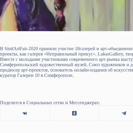
В SimfArtFair-2020 приняли участие 18галерей и арт-объединен
проекты, как галерея «Неправильный прикус», LukasGallery, т
Вместе с молодыми участниками современного арт-рынка высту
Симферопольский художественный музей, Союз художников и др
продюсер арт-проектов, основатель онлайн-издания об искусст
куратор Галереи 10 в Симферополе,
Поделится в Социальных сетях и Мессенджерах: