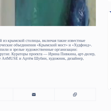
ий из крымской столицы, включая такие известные
ворческие объединения «Крымский мост» и «Худфонд».
пили и зрелые художественные организации:
угие. Кураторы проекта — Ирина Пивкина, арт-дилер,
ве ArtMUSE и Артём Шубин, художник, дизайнер,