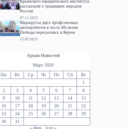
Крымского юридического института
рассказали о традициях народов
России
07.11.2025
Маршруты двух профсоюзных
автопробегов в честь 80-летия
Победы пересеклись в Керчи
15.05.2025
Архив Новостей
Март 2020
Пн
Вт
Ср
Чт
Пт
Сб
Вс
1
2
3
4
5
6
7
8
9
10
11
12
13
14
15
16
17
18
19
20
21
22
23
24
25
26
27
28
29
30
31
« Фев
Апр »