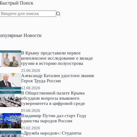
Быстрый Поиск
Ничего
не
найдено
опулярные Новости
В Крыму представили первое
комплексное исследование о вкладе
грузин в историю полуострова
25.06.2026
Александр Баталин удостоен звания
Героя Труда России
12.06.2026
В Общественной палате Крыма
обсудили вопросы языкового
суверенитета в цифровой среде
05.06.2026
Владимир Путин дал старт Году
единства народов России
05.02.2026
«Дружба народов»: Студенты