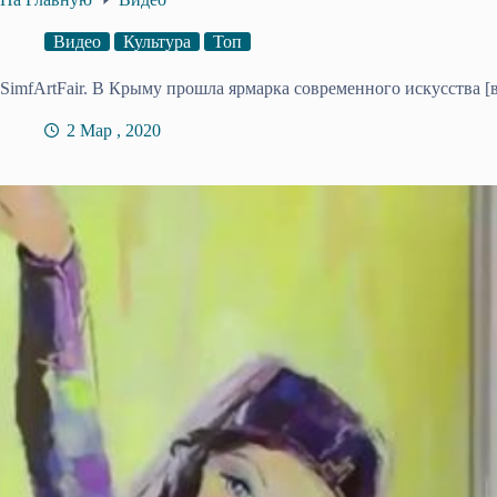
Видео
Культура
Топ
SimfArtFair. В Крыму прошла ярмарка современного искусства [
2 Мар , 2020