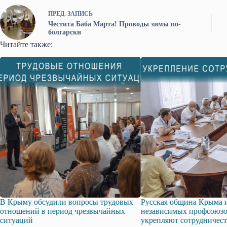
ПРЕД.
ЗАПИСЬ
Честита Баба Марта! Проводы зимы по-
болгарски
Читайте также:
В Крыму обсудили вопросы трудовых
Русская община Крыма 
отношений в период чрезвычайных
независимых профсоюз
ситуаций
укрепляют сотрудничес