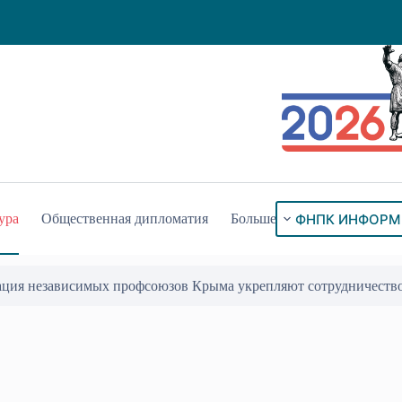
ФНПК ИНФОРМ
ура
Общественная дипломатия
Больше
ация независимых профсоюзов Крыма укрепляют сотрудничеств