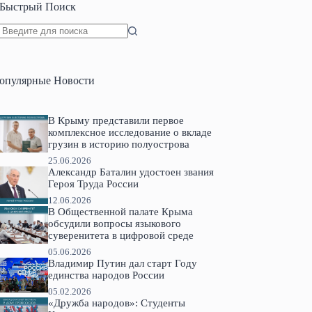
Быстрый Поиск
Ничего
не
найдено
опулярные Новости
В Крыму представили первое
комплексное исследование о вкладе
грузин в историю полуострова
25.06.2026
Александр Баталин удостоен звания
Героя Труда России
12.06.2026
В Общественной палате Крыма
обсудили вопросы языкового
суверенитета в цифровой среде
05.06.2026
Владимир Путин дал старт Году
единства народов России
05.02.2026
«Дружба народов»: Студенты