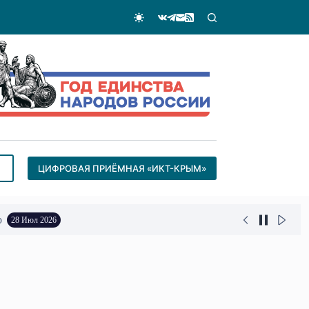
ЦИФРОВАЯ ПРИЁМНАЯ «ИКТ-КРЫМ»
о
28 Июл 2026