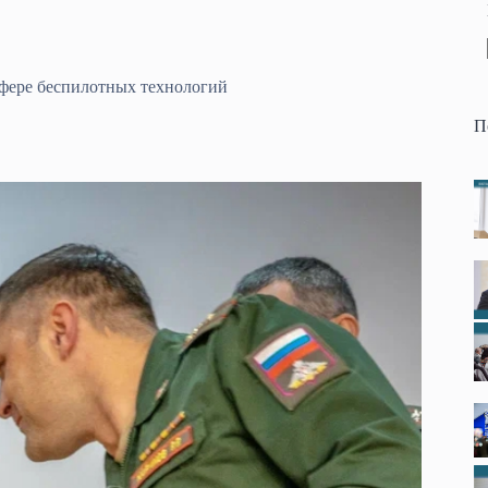
сфере беспилотных технологий
П