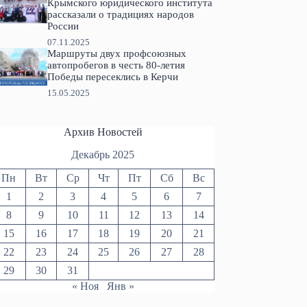
Крымского юридического института
рассказали о традициях народов
России
07.11.2025
Маршруты двух профсоюзных
автопробегов в честь 80-летия
Победы пересеклись в Керчи
15.05.2025
Архив Новостей
Декабрь 2025
Пн
Вт
Ср
Чт
Пт
Сб
Вс
1
2
3
4
5
6
7
8
9
10
11
12
13
14
15
16
17
18
19
20
21
22
23
24
25
26
27
28
29
30
31
« Ноя
Янв »