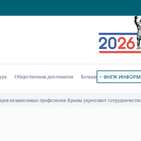
ФНПК ИНФОРМ
ура
Общественная дипломатия
Больше
ация независимых профсоюзов Крыма укрепляют сотрудничеств