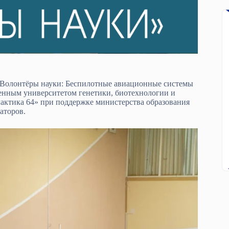
«Волонтёры науки: Беспилотные авиационные системы
енным университетом генетики, биотехнологии и
актика 64» при поддержке министерства образования
аторов.