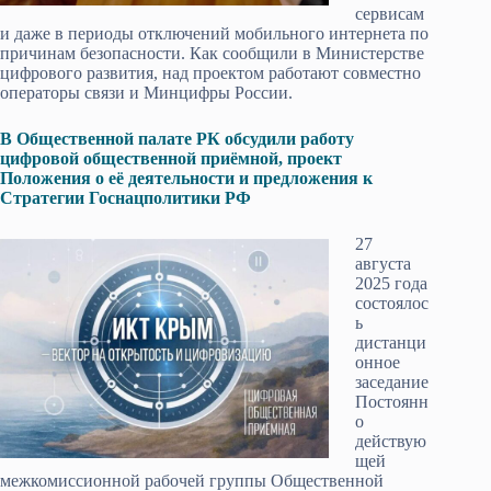
сервисам
и даже в периоды отключений мобильного интернета по
причинам безопасности. Как сообщили в Министерстве
цифрового развития, над проектом работают совместно
операторы связи и Минцифры России.
В Общественной палате РК обсудили работу
цифровой общественной приёмной, проект
Положения о её деятельности и предложения к
Стратегии Госнацполитики РФ
27
августа
2025 года
состоялос
ь
дистанци
онное
заседание
Постоянн
о
действую
щей
межкомиссионной рабочей группы Общественной