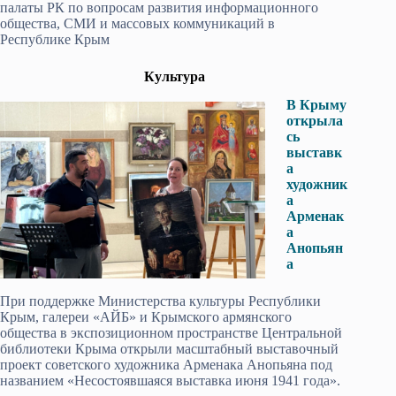
палаты РК по вопросам развития информационного
общества, СМИ и массовых коммуникаций в
Республике Крым
Культура
В Крыму
открыла
сь
выставк
а
художник
а
Арменак
а
Анопьян
а
При поддержке Министерства культуры Республики
Крым, галереи «АЙБ» и Крымского армянского
общества в экспозиционном пространстве Центральной
библиотеки Крыма открыли масштабный выставочный
проект советского художника Арменака Анопьяна под
названием «Несостоявшаяся выставка июня 1941 года».