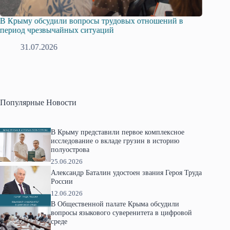
В Крыму обсудили вопросы трудовых отношений в
Русска
период чрезвычайных ситуаций
профсо
31.07.2026
2
Популярные Новости
В Крыму представили первое комплексное
исследование о вкладе грузин в историю
полуострова
25.06.2026
Александр Баталин удостоен звания Героя Труда
России
12.06.2026
В Общественной палате Крыма обсудили
вопросы языкового суверенитета в цифровой
среде