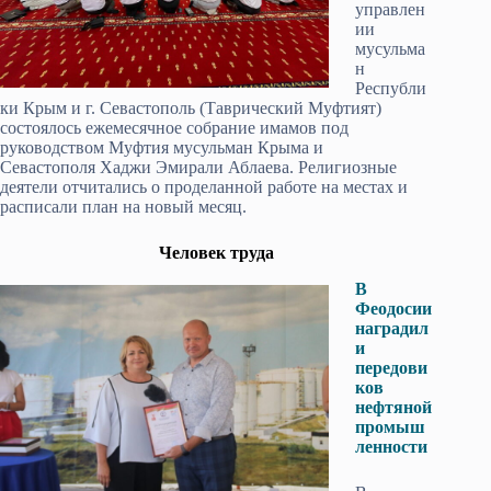
управлен
ии
мусульма
н
Республи
ки Крым и г. Севастополь (Таврический Муфтият)
состоялось ежемесячное собрание имамов под
руководством Муфтия мусульман Крыма и
Севастополя Хаджи Эмирали Аблаева. Религиозные
деятели отчитались о проделанной работе на местах и
расписали план на новый месяц.
Человек труда
В
Феодосии
наградил
и
передови
ков
нефтяной
промыш
ленности