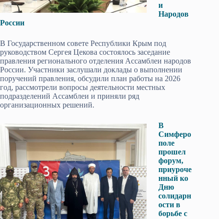
и
Народов
России
В Государственном совете Республики Крым под
руководством Сергея Цекова состоялось заседание
правления регионального отделения Ассамблеи народов
России. Участники заслушали доклады о выполнении
поручений правления, обсудили план работы на 2026
год, рассмотрели вопросы деятельности местных
подразделений Ассамблеи и приняли ряд
организационных решений.
В
Симферо
поле
прошел
форум,
приуроче
нный ко
Дню
солидарн
ости в
борьбе с