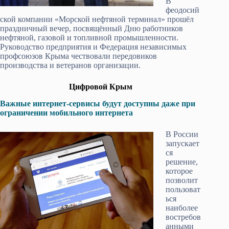
В
феодосий
ской компании «Морской нефтяной терминал» прошёл
праздничный вечер, посвящённый Дню работников
нефтяной, газовой и топливной промышленности.
Руководство предприятия и Федерация независимых
профсоюзов Крыма чествовали передовиков
производства и ветеранов организации.
Цифровой Крым
Важные интернет-сервисы будут доступны даже при
ограничении мобильного интернета
В России
запускает
ся
решение,
которое
позволит
пользоват
ься
наиболее
востребов
анными