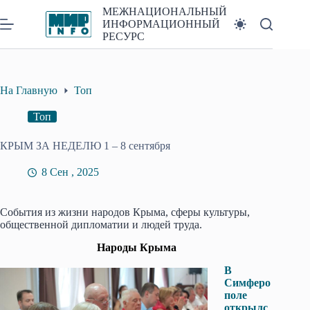
Перейти
МЕЖНАЦИОНАЛЬНЫЙ
к
ИНФОРМАЦИОННЫЙ
сути
РЕСУРС
На Главную
Топ
Топ
КРЫМ ЗА НЕДЕЛЮ 1 – 8 сентября
8 Сен , 2025
События из жизни народов Крыма, сферы культуры,
общественной дипломатии и людей труда.
Народы Крыма
В
Симферо
поле
открылс