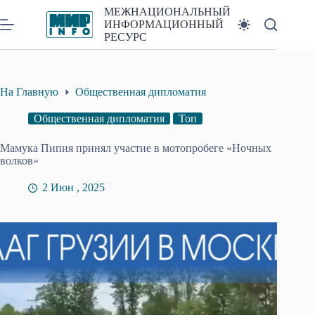
Перейти
МЕЖНАЦИОНАЛЬНЫЙ
к
ИНФОРМАЦИОННЫЙ
сути
РЕСУРС
На Главную
Общественная дипломатия
Общественная дипломатия
Топ
Мамука Пипия принял участие в мотопробеге «Ночных
волков»
2 Июн , 2025