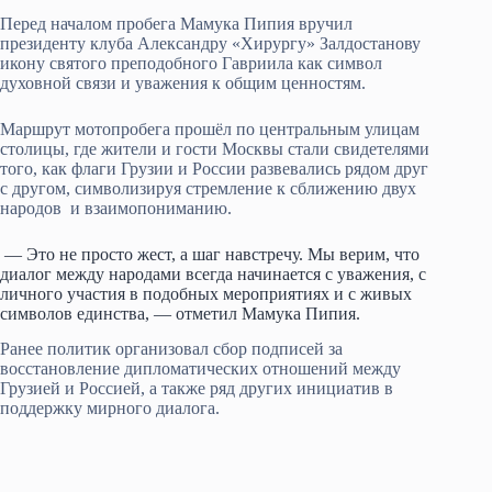
Перед началом пробега Мамука Пипия вручил
президенту клуба Александру «Хирургу» Залдостанову
икону святого преподобного Гавриила как символ
духовной связи и уважения к общим ценностям.
Маршрут мотопробега прошёл по центральным улицам
столицы, где жители и гости Москвы стали свидетелями
того, как флаги Грузии и России развевались рядом друг
с другом, символизируя стремление к сближению двух
народов и взаимопониманию.
— Это не просто жест, а шаг навстречу. Мы верим, что
диалог между народами всегда начинается с уважения, с
личного участия в подобных мероприятиях и с живых
символов единства, — отметил Мамука Пипия.
Ранее политик организовал сбор подписей за
восстановление дипломатических отношений между
Грузией и Россией, а также ряд других инициатив в
поддержку мирного диалога.