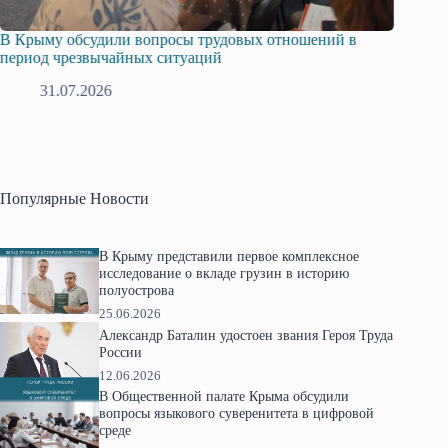
В Крыму обсудили вопросы трудовых отношений в
Русска
период чрезвычайных ситуаций
профсо
31.07.2026
2
Популярные Новости
В Крыму представили первое комплексное
исследование о вкладе грузин в историю
полуострова
25.06.2026
Александр Баталин удостоен звания Героя Труда
России
12.06.2026
В Общественной палате Крыма обсудили
вопросы языкового суверенитета в цифровой
среде