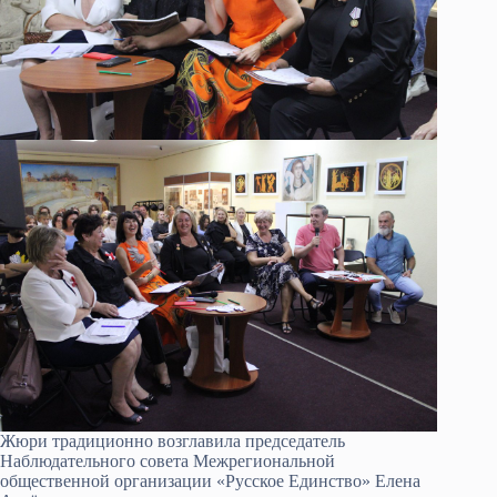
Жюри традиционно возглавила председатель
Наблюдательного совета Межрегиональной
общественной организации «Русское Единство» Елена