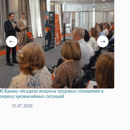
вых отношений в
Русская община Крыма и Федерация неза
профсоюзов Крыма укрепляют сотрудниче
28.07.2026