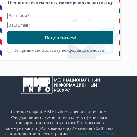
Подпишитесь на нашу еженедельную рассылку
Подписаться!
Я принимаю
Политику конфиденциальности
Сетевое издание МИР-Info зарегистрировано в
Федеральной службе по надзору в сфере связи,
информационных технологий и массовых
коммуникаций (Роскомнадзор) 29 января 2020 года.
Свидетельство о регистрации
ЭЛ № ФС 77 – 77646
.