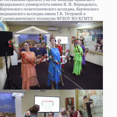
федерального университета имени В. И. Вернадского,
Керченского политехнического колледжа, Керченского
медицинского колледжа имени Г.К. Петровой и
Судомеханического техникума ФГБОУ ВО КГМТУ.