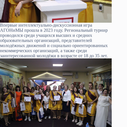
Впервые интеллектуально-дискуссионная игра
АГОНиМЫ прошла в 2023 году. Региональный турнир
проводился среди учащихся высших и средних
образовательных организаций, представителей
молодёжных движений и социально ориентированных
некоммерческих организаций, а также среди
заинтересованной молодёжи в возрасте от 18 до 35 лет.