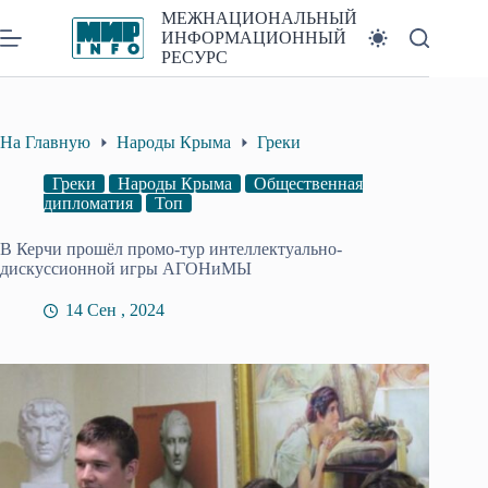
Перейти
МЕЖНАЦИОНАЛЬНЫЙ
к
ИНФОРМАЦИОННЫЙ
сути
РЕСУРС
На Главную
Народы Крыма
Греки
Греки
Народы Крыма
Общественная
дипломатия
Топ
В Керчи прошёл промо-тур интеллектуально-
дискуссионной игры АГОНиМЫ
14 Сен , 2024