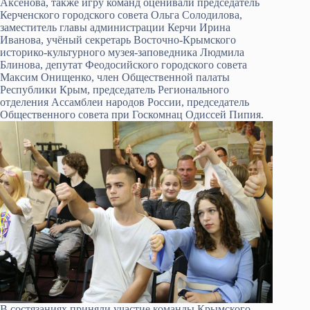
Аксёнова, также игру команд оценивали председатель
Керченского городского совета Ольга Солодилова,
заместитель главы администрации Керчи Ирина
Иванова, учёный секретарь Восточно-Крымского
историко-культурного музея-заповедника Людмила
Блинова, депутат Феодосийского городского совета
Максим Онищенко, член Общественной палаты
Республики Крым, председатель Регионального
отделения Ассамблеи народов России, председатель
Общественного совета при Госкомнац Одиссей Пипия.
В состязаниях приняли участие команды Крымского