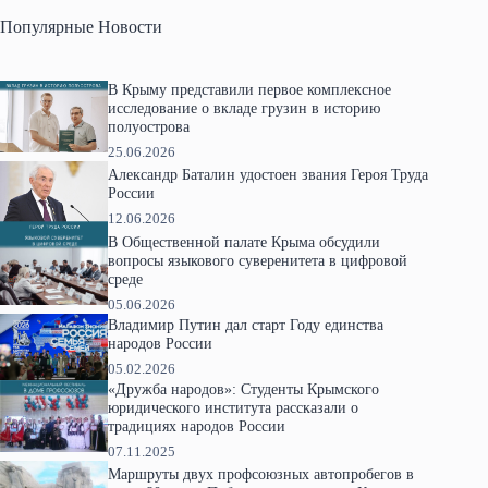
Популярные Новости
В Крыму представили первое комплексное
исследование о вкладе грузин в историю
полуострова
25.06.2026
Александр Баталин удостоен звания Героя Труда
России
12.06.2026
В Общественной палате Крыма обсудили
вопросы языкового суверенитета в цифровой
среде
05.06.2026
Владимир Путин дал старт Году единства
народов России
05.02.2026
«Дружба народов»: Студенты Крымского
юридического института рассказали о
традициях народов России
07.11.2025
Маршруты двух профсоюзных автопробегов в