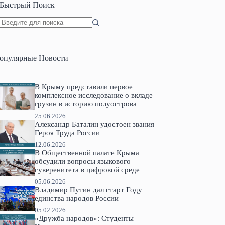
Быстрый Поиск
Ничего
не
найдено
опулярные Новости
В Крыму представили первое
комплексное исследование о вкладе
грузин в историю полуострова
25.06.2026
Александр Баталин удостоен звания
Героя Труда России
12.06.2026
В Общественной палате Крыма
обсудили вопросы языкового
суверенитета в цифровой среде
05.06.2026
Владимир Путин дал старт Году
единства народов России
05.02.2026
«Дружба народов»: Студенты