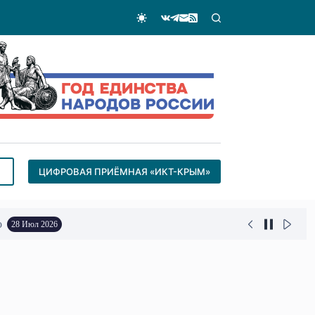
ЦИФРОВАЯ ПРИЁМНАЯ «ИКТ-КРЫМ»
о
28 Июл 2026