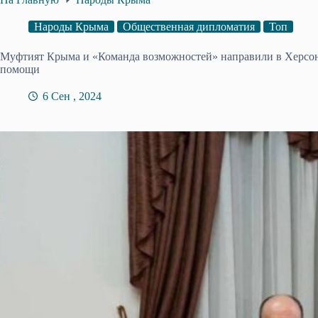
Народы Крыма
Общественная дипломатия
Топ
Муфтият Крыма и «Команда возможностей» направили в Херсо
помощи
6 Сен , 2024