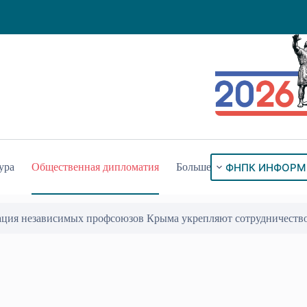
ФНПК ИНФОРМ
ура
Общественная дипломатия
Больше
ация независимых профсоюзов Крыма укрепляют сотрудничеств