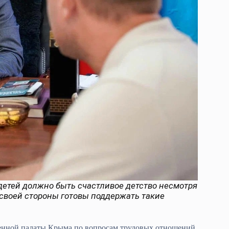
етей должно быть счастливое детство несмотря
о своей стороны готовы поддержать такие
енной палаты Крыма по вопросам трудовых отношений,