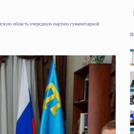
нскую область очередную партию гуманитарной
П