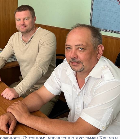
годарность Духовному управлению мусульман Крыма и