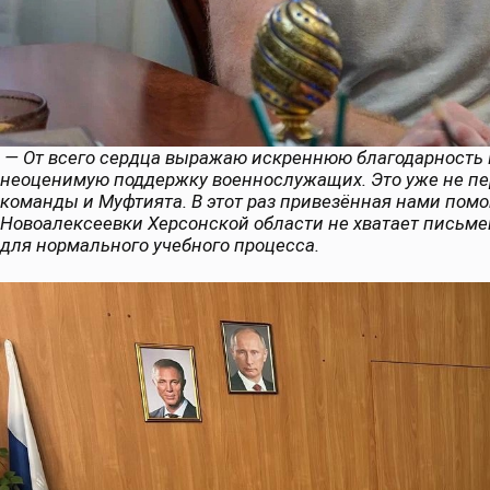
— От всего сердца выражаю искреннюю благодарность
неоценимую поддержку военнослужащих. Это уже не п
команды и Муфтията. В этот раз привезённая нами пом
Новоалексеевки Херсонской области не хватает письм
для нормального учебного процесса.