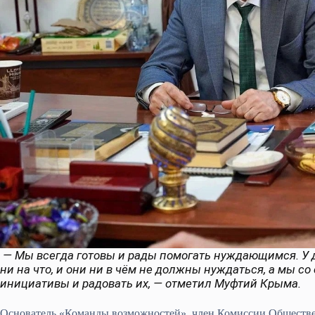
— Мы всегда готовы и рады помогать нуждающимся. У д
ни на что, и они ни в чём не должны нуждаться, а мы с
инициативы и радовать их, — отметил Муфтий Крыма.
Основатель «Команды возможностей», член Комиссии Обществ