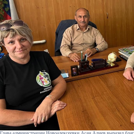
Глава администрации Новоалексеевки Асан Алиев выразил бла