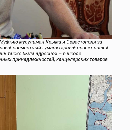
 Муфтию мусульман Крыма и Севастополя за
ервый совместный гуманитарный проект нашей
ощь также была адресной – в школе
енных принадлежностей, канцелярских товаров