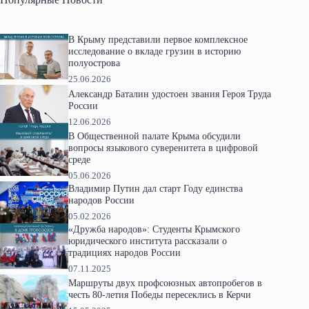
В Крыму представили первое комплексное
исследование о вкладе грузин в историю
полуострова
25.06.2026
Александр Баталин удостоен звания Героя Труда
России
12.06.2026
В Общественной палате Крыма обсудили
вопросы языкового суверенитета в цифровой
среде
05.06.2026
Владимир Путин дал старт Году единства
народов России
05.02.2026
«Дружба народов»: Студенты Крымского
юридического института рассказали о
традициях народов России
07.11.2025
Маршруты двух профсоюзных автопробегов в
честь 80-летия Победы пересеклись в Керчи