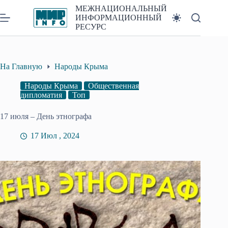
Перейти
МЕЖНАЦИОНАЛЬНЫЙ
к
ИНФОРМАЦИОННЫЙ
сути
РЕСУРС
На Главную
Народы Крыма
Народы Крыма
Общественная
дипломатия
Топ
17 июля – День этнографа
17 Июл , 2024